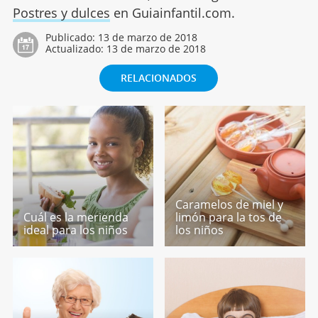
Postres y dulces
en Guiainfantil.com.
Publicado:
13 de marzo de 2018
Actualizado:
13 de marzo de 2018
RELACIONADOS
Caramelos de miel y
Cuál es la merienda
limón para la tos de
ideal para los niños
los niños