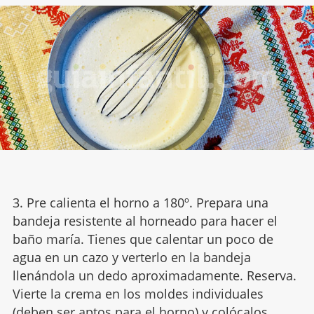
3. Pre calienta el horno a 180º. Prepara una
bandeja resistente al horneado para hacer el
baño maría. Tienes que calentar un poco de
agua en un cazo y verterlo en la bandeja
llenándola un dedo aproximadamente. Reserva.
Vierte la crema en los moldes individuales
(deben ser aptos para el horno) y colócalos