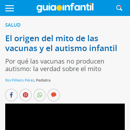
SALUD
El origen del mito de las
vacunas y el autismo infantil
Por qué las vacunas no producen
autismo: la verdad sobre el mito
Roi Piñeiro Pérez
,
Pediatra