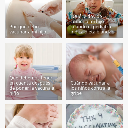
¿Qué le doy de
comer a mi hijo
Por qué debo
cuando el pediatra
vacunar a mi hijo
indica dieta blanda?
Qué debemos tener
en cuenta después
Cuándo vacunar a
de poner la vacuna al
los niños contra la
niño
gripe