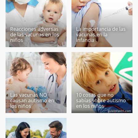
Reacciones adversas
La importancia de las
de las vacunas en los
vacunas en la
niños
infancia
Las vacunas NO
10 cosas que no
causan autismo en
sabías sobre autismo
los niños
en los niños