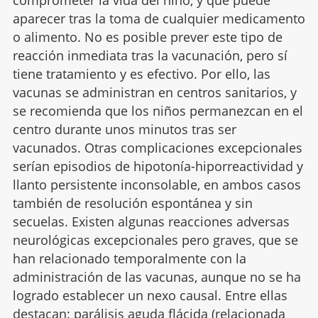
comprometer la vida del niño, y que puede
aparecer tras la toma de cualquier medicamento
o alimento. No es posible prever este tipo de
reacción inmediata tras la vacunación, pero sí
tiene tratamiento y es efectivo. Por ello, las
vacunas se administran en centros sanitarios, y
se recomienda que los niños permanezcan en el
centro durante unos minutos tras ser
vacunados. Otras complicaciones excepcionales
serían episodios de hipotonía-hiporreactividad y
llanto persistente inconsolable, en ambos casos
también de resolución espontánea y sin
secuelas. Existen algunas reacciones adversas
neurológicas excepcionales pero graves, que se
han relacionado temporalmente con la
administración de las vacunas, aunque no se ha
logrado establecer un nexo causal. Entre ellas
destacan: parálisis aguda flácida (relacionada