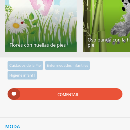
Oso panda con la h
Flores con huellas de pies
pie
Cuidados de la Piel
Enfermedades infantiles
Higiene infantil
COMENTAR
MODA