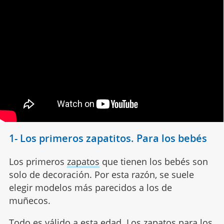
1- Los primeros zapatitos. Para los bebés
Los primeros
zapatos
que tienen los bebés son
solo de decoración. Por esta razón, se suele
elegir modelos más parecidos a los de
muñecos.
Todo es válido a esta edad.
Los zapatos
para los