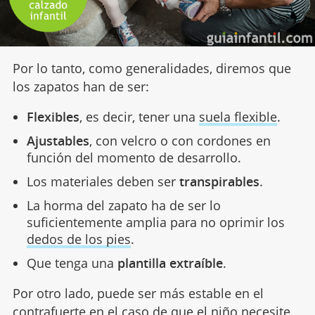
Por lo tanto, como generalidades, diremos que
los zapatos han de ser:
Flexibles
, es decir, tener una
suela flexible
.
Ajustables
, con velcro o con cordones en
función del momento de desarrollo.
Los materiales deben ser
transpirables
.
La horma del zapato ha de ser lo
suficientemente amplia para no oprimir los
dedos de los pies
.
Que tenga una
plantilla extraíble
.
Por otro lado, puede ser más estable en el
contrafuerte en el caso de que el niño necesite