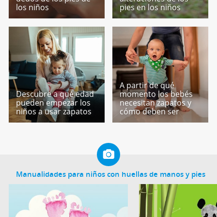
los niños
pies en los niños
A partir de qué
Descubre a qué edad
momento los bebés
pueden empezar los
necesitan zapatos y
niños a usar zapatos
cómo deben ser
Manualidades para niños con huellas de manos y pies