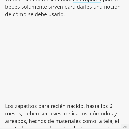
bebés solamente sirven para darles una noción
de cómo se debe usarlo.
Los zapatitos para recién nacido, hasta los 6
meses, deben ser leves, delicados, cómodos y
aireados, hechos de materiales como la tela, el
Ad
punto, lana, piel o lona. La planta del zapato