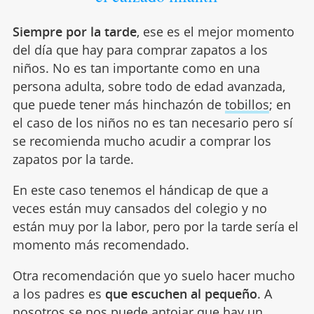
Siempre por la tarde
, ese es el mejor momento
del día que hay para comprar zapatos a los
niños. No es tan importante como en una
persona adulta, sobre todo de edad avanzada,
que puede tener más hinchazón de
tobillos
; en
el caso de los niños no es tan necesario pero sí
se recomienda mucho acudir a comprar los
zapatos por la tarde.
En este caso tenemos el hándicap de que a
veces están muy cansados del colegio y no
están muy por la labor, pero por la tarde sería el
momento más recomendado.
Otra recomendación que yo suelo hacer mucho
a los padres es
que escuchen al pequeño
. A
nosotros se nos puede antojar que hay
un