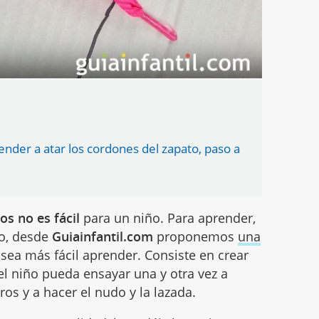
render a atar los cordones del zapato, paso a
os no es fácil
para un niño. Para aprender,
so, desde
Guiainfantil.com
proponemos
una
 sea más fácil aprender. Consiste en crear
el niño pueda ensayar una y otra vez a
os y a hacer el nudo y la lazada.