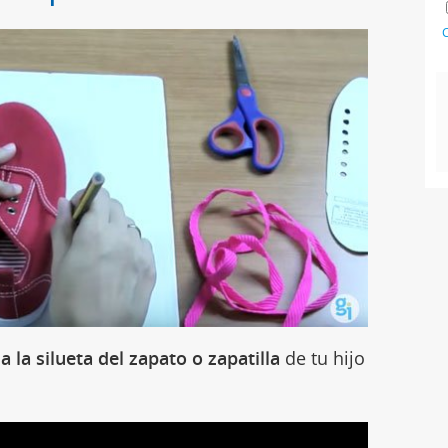
C
a la silueta del zapato o zapatilla
de tu hijo