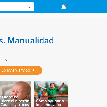
es. Manualidad
tos
LO MÁS VISITADO
Mi bebé no
quiere el biberón
Cómo ayudar a
- Causas y trucos
los niños a no