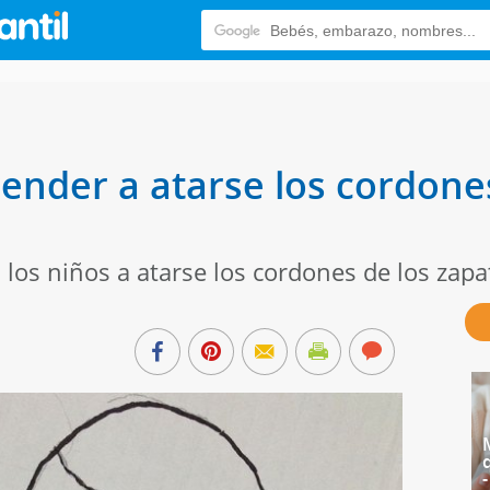
prender a atarse los cordon
los niños a atarse los cordones de los zapa