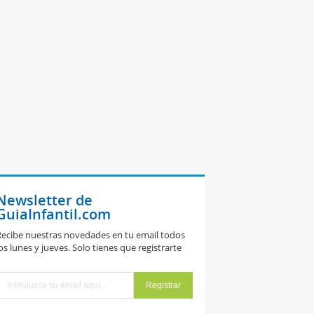
Newsletter de
GuiaInfantil.com
ecibe nuestras novedades en tu email todos
os lunes y jueves. Solo tienes que registrarte