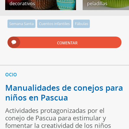
decorativos
peladillas
Semana Santa
Cuentos infantiles
Fábulas
COMENTAR
OCIO
Manualidades de conejos para
niños en Pascua
Actividades protagonizadas por el
conejo de Pascua para estimular y
fomentar la creatividad de los niños