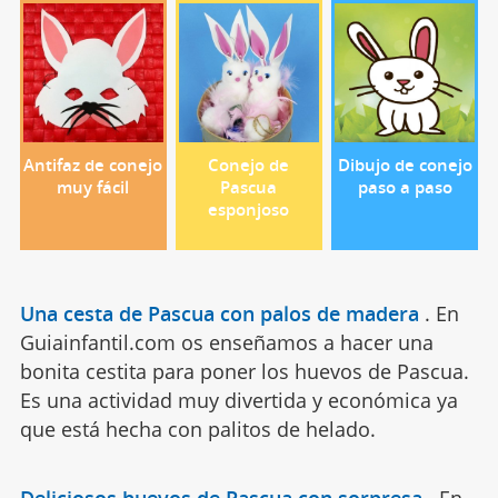
Antifaz de conejo
Conejo de
Dibujo de conejo
muy fácil
Pascua
paso a paso
esponjoso
Una cesta de Pascua con palos de madera
.
En
Guiainfantil.com os enseñamos a hacer una
bonita cestita para poner los huevos de Pascua.
Es una actividad muy divertida y económica ya
que está hecha con palitos de helado.
Deliciosos huevos de Pascua con sorpresa
.
En