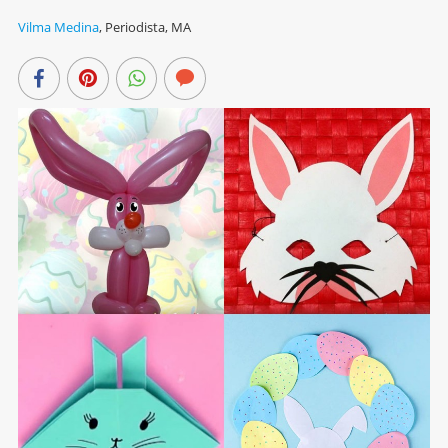
Vilma Medina
,
Periodista, MA