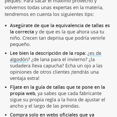
peques: Para sacar el máximo provecho y
volvernos todas unas expertas en la materia,
tendremos en cuenta los siguientes tips:
Asegúrate de que la equivalencia de tallas es
la correcta
y de que es la que ahora usa tu
niño. Crecen tan deprisa que podría venirle
pequeño.
Lee bien la descripción de la ropa
: ¿
es de
algodón
? ¿de lana para el invierno? ¿la
sudadera lleva capucha? Echa un ojo a las
opiniones de otros clientes ¡tendrás una
ventaja extra!
Fíjate en la guía de tallas que te pone en la
propia web
, ya sabes que cada fabricante
sigue su propia regla a la hora de ajustar el
ancho y el largo de las prendas.
Compra solo en webs oficiales que ya