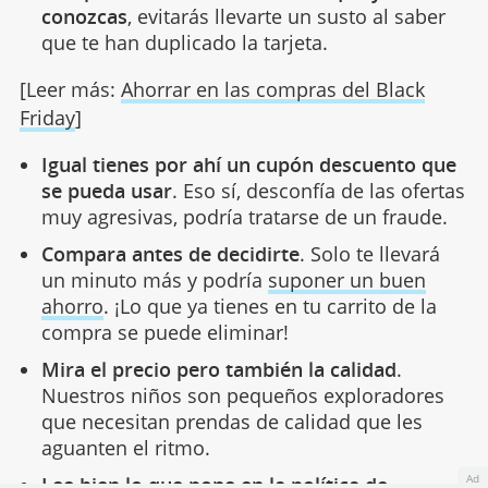
conozcas
, evitarás llevarte un susto al saber
que te han duplicado la tarjeta.
[Leer más:
Ahorrar en las compras del Black
Friday
]
Igual tienes por ahí un cupón descuento que
se pueda usar
. Eso sí, desconfía de las ofertas
muy agresivas, podría tratarse de un fraude.
Compara antes de decidirte
. Solo te llevará
un minuto más y podría
suponer un buen
ahorro
. ¡Lo que ya tienes en tu carrito de la
compra se puede eliminar!
Mira el precio pero también la calidad
.
Nuestros niños son pequeños exploradores
que necesitan prendas de calidad que les
aguanten el ritmo.
Ad
Lee bien lo que pone en la política de