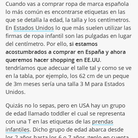
Cuando vas a comprar ropa de marca española
lo más común es encontrarse etiquetas en las
que se detalla la edad, la talla y los centímetros.
En
Estados Unidos
lo que más suelen utilizar las
firmas de ropa infantil son las pulgadas en lugar
del centímetro. Por ello,
si estamos
acostumbrados a comprar en España y ahora
queremos hacer shopping en EE.UU
.
tendríamos que adecuar el talle tal y como se ve
en la tabla, por ejemplo, los 62 cm de un peque
de 3m meses sería una talla 3 M para Estados
Unidos.
Quizás no lo sepas, pero en USA hay un grupo
de edad llamado toddler el cual se representa
con una T en las etiquetas de las
prendas
infantiles
. Dicho grupo de edad abarca desde
los 2 años hasta los 6 o 7 años ¡tenlo en cuenta