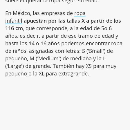
suele etiquetar la ropa según su edad.
En México, las empresas de
ropa
infantil
apuestan por las tallas X a partir de los
116 cm
, que corresponde, a la edad de 5o 6
años, es decir, a partir de ese tramo de edad y
hasta los 14 o 16 años podemos encontrar ropa
de niños, asignadas con letras: S ('Small') de
pequeño, M ('Medium') de mediana y la L
('Large') de grande. También hay XS para muy
pequeño o la XL para extragrande.