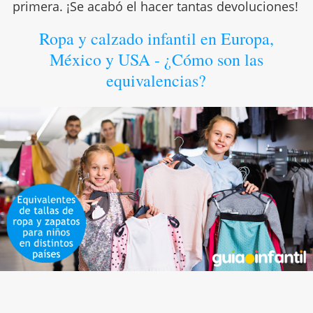
primera. ¡Se acabó el hacer tantas devoluciones!
Ropa y calzado infantil en Europa,
México y USA - ¿Cómo son las
equivalencias?