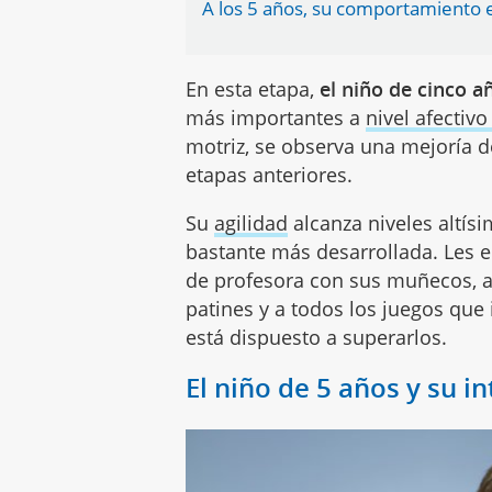
A los 5 años, su comportamiento 
En esta etapa,
el niño de cinco a
más importantes a
nivel afectiv
motriz, se observa una mejoría 
etapas anteriores.
Su
agilidad
alcanza niveles altís
bastante más desarrollada. Les 
de profesora con sus muñecos, a
patines y a todos los juegos que
está dispuesto a superarlos.
El niño de 5 años y su i