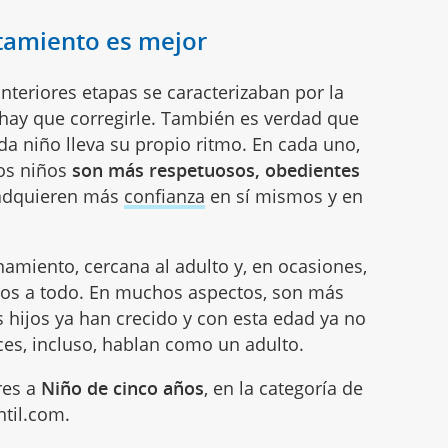
rtamiento es mejor
nteriores etapas se caracterizaban por la
 hay que corregirle. También es verdad que
da niño lleva su propio ritmo. En cada uno,
Los niños
son más respetuosos, obedientes
 adquieren más
confianza
en sí mismos y en
amiento, cercana al adulto y, en ocasiones,
tos a todo. En muchos aspectos, son más
s hijos ya han crecido y con esta edad ya no
ces, incluso, hablan como un adulto.
res a
Niño de cinco años
, en la categoría de
til.com.