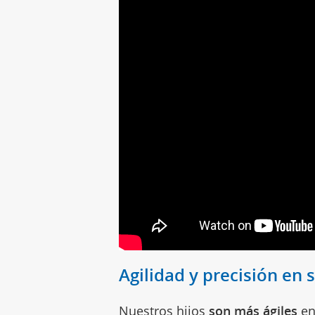
Agilidad y precisión en
Nuestros hijos
son más ágiles
en