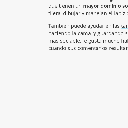
que tienen un
mayor dominio so
tijera, dibujar y manejan el lápi
También puede ayudar en las
ta
haciendo la cama, y guardando 
más sociable, le gusta mucho hab
cuando sus comentarios resultan