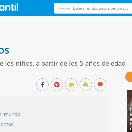
os
e los niños, a partir de los 5 años de edad
 el mundo
ientos