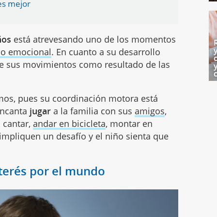
es mejor
ños
está atrevesando uno de los momentos
o o emocional
. En cuanto a su desarrollo
de sus movimientos como resultado de las
imos, pues su coordinación motora está
encanta
jugar
a la familia con sus
amigos
,
 cantar,
andar en bicicleta
, montar en
 impliquen un desafío y el niño sienta que
nterés por el mundo