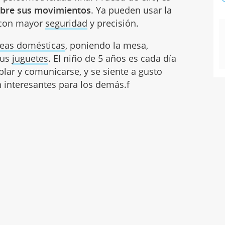
bre sus movimientos
. Ya pueden usar la
z con mayor
seguridad
y precisión.
reas domésticas
, poniendo la mesa,
sus
juguetes
. El niño de 5 años es cada día
lar y comunicarse, y se siente a gusto
 interesantes para los demás.f