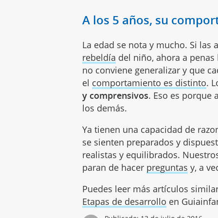
A los 5 años, su compo
La edad se nota y mucho. Si las a
rebeldía
del niño, ahora a penas
no conviene generalizar y que ca
el
comportamiento es distinto
. 
y comprensivos
. Eso es porque
los demás.
Ya tienen una capacidad de razon
se sienten preparados y dispues
realistas y equilibrados. Nuestro
paran de hacer
preguntas
y, a ve
Puedes leer más artículos simila
Etapas de desarrollo
en Guiainfan