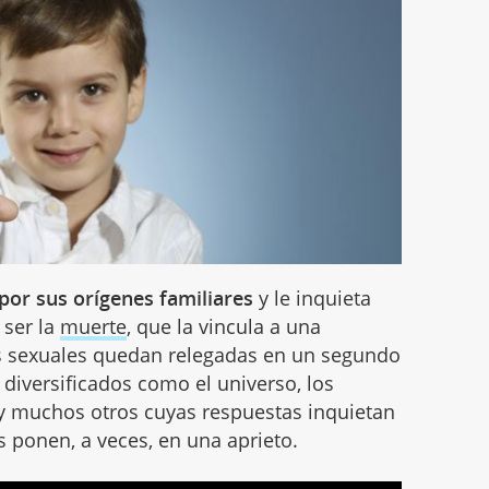
 por sus orígenes familiares
y le inquieta
ser la
muerte
, que la vincula a una
ias sexuales quedan relegadas en un segundo
 diversificados como el universo, los
y muchos otros cuyas respuestas inquietan
s ponen, a veces, en una aprieto.