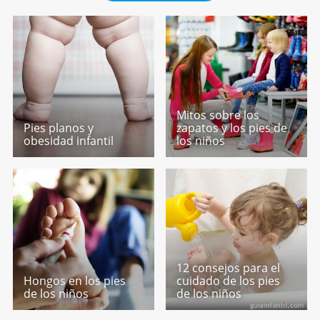
Mitos sobre los
Pies planos y
zapatos y los pies de
obesidad infantil
los niños
12 consejos para el
Hongos en los pies
cuidado de los pies
de los niños
de los niños