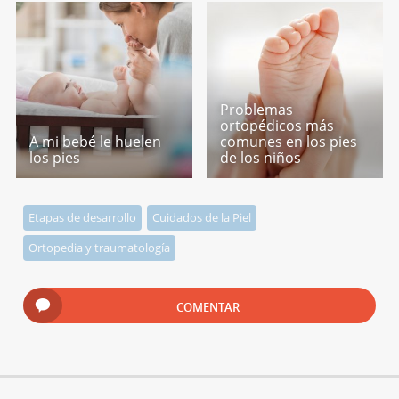
Problemas
ortopédicos más
A mi bebé le huelen
comunes en los pies
los pies
de los niños
Etapas de desarrollo
Cuidados de la Piel
Ortopedia y traumatología
COMENTAR