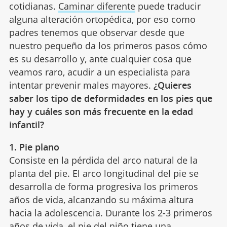
cotidianas.
Caminar diferente
puede traducir
alguna alteración ortopédica, por eso como
padres tenemos que observar desde que
nuestro pequeño da los primeros pasos cómo
es su desarrollo y, ante cualquier cosa que
veamos raro, acudir a un especialista para
intentar prevenir males mayores.
¿Quieres
saber los tipo de deformidades en los pies que
hay y cuáles son más frecuente en la edad
infantil?
1. Pie plano
Consiste en la pérdida del arco natural de la
planta del pie. El arco longitudinal del pie se
desarrolla de forma progresiva los primeros
años de vida, alcanzando su máxima altura
hacia la adolescencia. Durante los 2-3 primeros
años de vida, el pie del niño tiene una