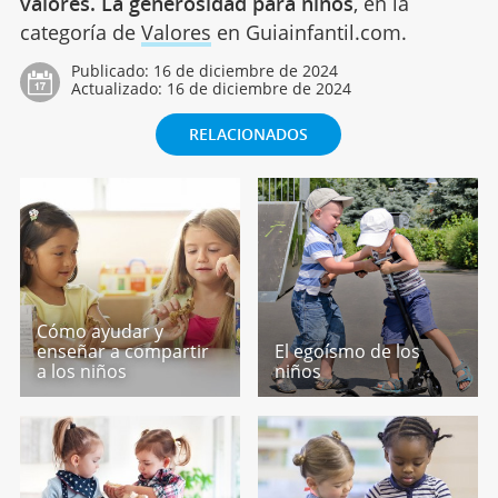
valores. La generosidad para niños
, en la
categoría de
Valores
en Guiainfantil.com.
Publicado:
16 de diciembre de 2024
Actualizado:
16 de diciembre de 2024
RELACIONADOS
Cómo ayudar y
enseñar a compartir
El egoísmo de los
a los niños
niños