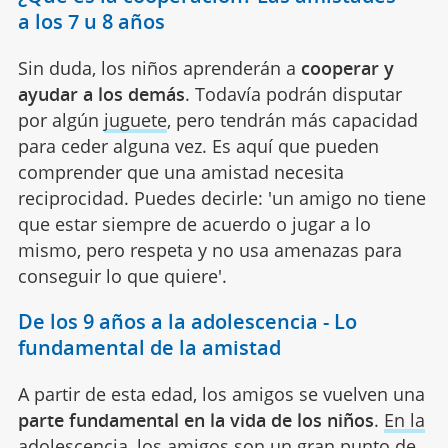
a los 7 u 8 años
Sin duda, los niños aprenderán a
cooperar y
ayudar a los demás
. Todavía podrán disputar
por algún
juguete
, pero tendrán más capacidad
para ceder alguna vez. Es aquí que pueden
comprender que una amistad necesita
reciprocidad. Puedes decirle: 'un amigo no tiene
que estar siempre de acuerdo o jugar a lo
mismo, pero respeta y no usa amenazas para
conseguir lo que quiere'.
De los 9 años a la adolescencia - Lo
fundamental de la amistad
A partir de esta edad, los amigos se vuelven una
parte fundamental en la vida de los niños
.
En la
adolescencia
, los amigos son un gran punto de