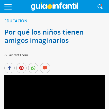
EDUCACIÓN
Por qué los niños tienen
amigos imaginarios
Guiainfantil.com