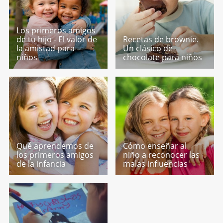
Los primeros amigos
de tu hijo - El valor de
Recetas de brownie.
la amistad para
Un clásico de
niños
chocolate para niños
Qué aprendemos de
Cómo enseñar al
los primeros amigos
niño a reconocer las
de la infancia
malas influencias