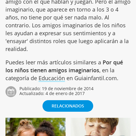
amigo con el que hablan y juegan. Pero el amigo
imaginario, que aparece en torno a los 3 o 4
años, no tiene por qué ser nada malo. Al
contrario. Los amigos imaginarios de los niños
les ayudan a expresar sus sentimientos y a
'ensayar' distintos roles que luego aplicarán a la
realidad.
Puedes leer más artículos similares a
Por qué
los niños tienen amigos imaginarios
, en la
categoría de
Educación
en Guiainfantil.com.
Publicado:
19 de noviembre de 2014
Actualizado:
4 de enero de 2017
RELACIONADOS