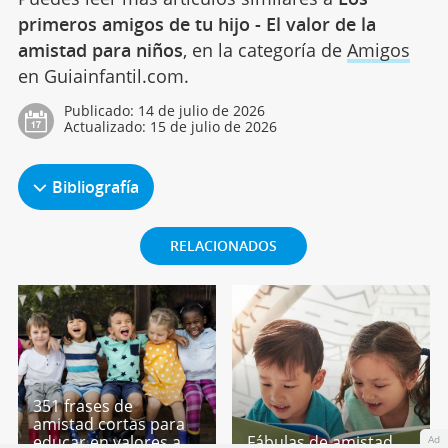
primeros amigos de tu hijo - El valor de la
amistad para niños
, en la categoría de
Amigos
en Guiainfantil.com.
Publicado:
14 de julio de 2026
Actualizado:
15 de julio de 2026
Bibliografía
RELACIONADOS
351 frases de
amistad cortas para
educar en valores a
Fábulas de amistad
Ad