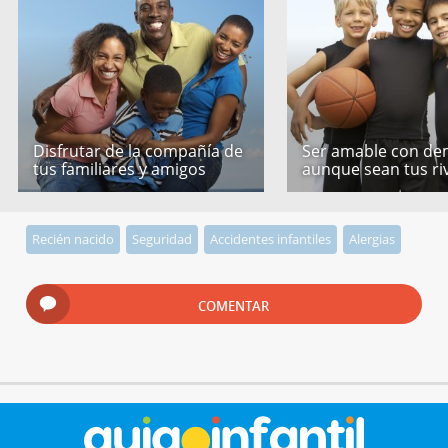
Disfrutar de la compañía de
Ser amable con de
tus familiares y amigos
aunque sean tus ri
Recién nacido
Seguridad
Accidentes infantiles
Alergias
COMENTAR