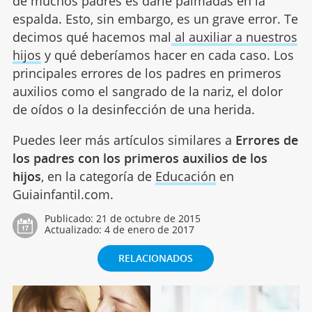
de muchos padres es darle palmadas en la
espalda. Esto, sin embargo, es un grave error. Te
decimos qué hacemos mal
al auxiliar a nuestros
hijos
y qué deberíamos hacer en cada caso. Los
principales errores de los padres en primeros
auxilios como el sangrado de la nariz, el dolor
de oídos o la desinfección de una herida.
Puedes leer más artículos similares a
Errores de
los padres con los primeros auxilios de los
hijos
, en la categoría de
Educación
en
Guiainfantil.com.
Publicado:
21 de octubre de 2015
Actualizado:
4 de enero de 2017
RELACIONADOS