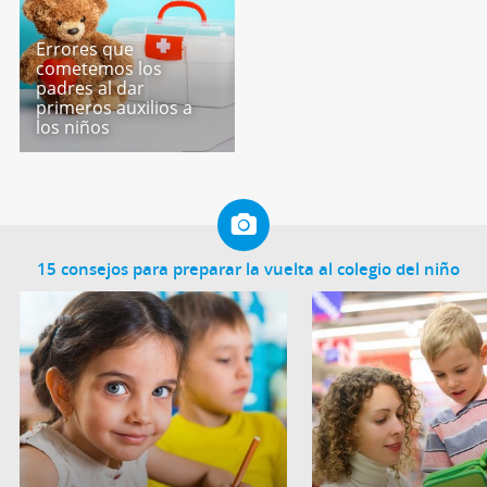
Errores que
cometemos los
padres al dar
primeros auxilios a
los niños
15 consejos para preparar la vuelta al colegio del niño