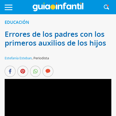
EDUCACIÓN
Errores de los padres con los
primeros auxilios de los hijos
Estefanía Esteban
,
Periodista