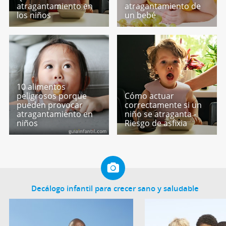
atragantamiento en
atragantamiento de
los niños
un bebé
10 alimentos
peligrosos porque
Cómo actuar
pueden provocar
correctamente si un
atragantamiento en
niño se atraganta -
niños
Riesgo de asfixia
Decálogo infantil para crecer sano y saludable