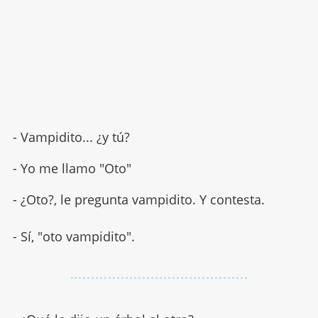
- Vampidito... ¿y tú?
- Yo me llamo "Oto"
- ¿Oto?, le pregunta vampidito. Y contesta.
- Sí, "oto vampidito".