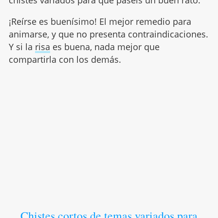
chistes variados para que paséis un buen rato.
¡Reírse es buenísimo! El mejor remedio para
animarse, y que no presenta contraindicaciones.
Y si la
risa
es buena, nada mejor que
compartirla con los demás.
Chistes cortos de temas variados para