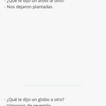
- ¿Qué le dijo un árbol al otro?
- Nos dejaron plantadas.
- ¿Qué le dijo un globo a otro?
- Vámonos de reventón.