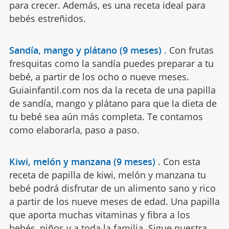
para crecer. Además, es una receta ideal para
bebés estreñidos.
Sandía, mango y plátano (9 meses)
.
Con frutas
fresquitas como la sandía puedes preparar a tu
bebé, a partir de los ocho o nueve meses.
Guiainfantil.com nos da la receta de una papilla
de sandía, mango y plátano para que la dieta de
tu bebé sea aún más completa. Te contamos
como elaborarla, paso a paso.
Kiwi, melón y manzana (9 meses)
.
Con esta
receta de papilla de kiwi, melón y manzana tu
bebé podrá disfrutar de un alimento sano y rico
a partir de los nueve meses de edad. Una papilla
que aporta muchas vitaminas y fibra a los
bebés, niños y a toda la familia. Sigue nuestra