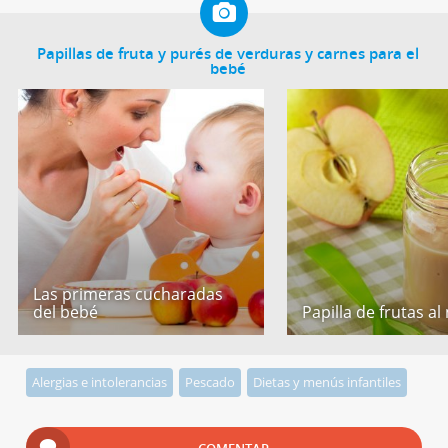
Papillas de fruta y purés de verduras y carnes para el
bebé
Las primeras cucharadas
del bebé
Papilla de frutas al
Alergias e intolerancias
Pescado
Dietas y menús infantiles