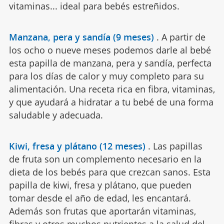
vitaminas... ideal para bebés estreñidos.
Manzana, pera y sandía (9 meses)
.
A partir de
los ocho o nueve meses podemos darle al bebé
esta papilla de manzana, pera y sandía, perfecta
para los días de calor y muy completo para su
alimentación. Una receta rica en fibra, vitaminas,
y que ayudará a hidratar a tu bebé de una forma
saludable y adecuada.
Kiwi, fresa y plátano (12 meses)
.
Las papillas
de fruta son un complemento necesario en la
dieta de los bebés para que crezcan sanos. Esta
papilla de kiwi, fresa y plátano, que pueden
tomar desde el año de edad, les encantará.
Además son frutas que aportarán vitaminas,
fibras y otros muchos nutrientes a la salud del