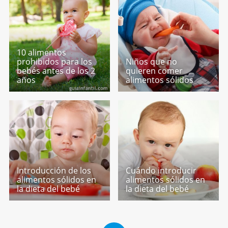
10 alimentos
prohibidos para los
Niños que no
bebés antes de los 2
quieren comer
años
alimentos sólidos
Introducción de los
Cuándo introducir
alimentos sólidos en
alimentos sólidos en
la dieta del bebé
la dieta del bebé