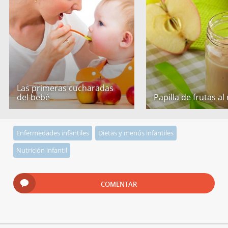
Las primeras cucharadas
del bebé
Papilla de frutas al
Enfermedades infantiles
Dietas y menús infantiles
Nutrición infantil
COMENTAR