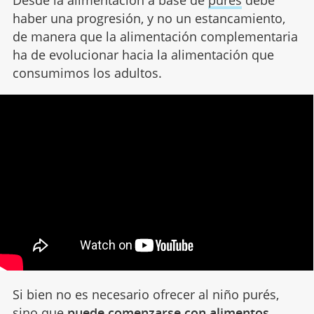
Desde la alimentación a base de
purés
debe
haber una progresión, y no un estancamiento,
de manera que la alimentación complementaria
ha de evolucionar hacia la alimentación que
consumimos los adultos.
Si bien no es necesario ofrecer al niño purés,
sino que
puede comenzarse con alimentos