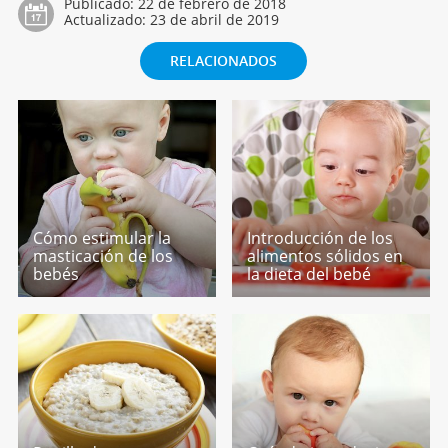
Publicado:
22 de febrero de 2018
Actualizado:
23 de abril de 2019
RELACIONADOS
Cómo estimular la
Introducción de los
masticación de los
alimentos sólidos en
bebés
la dieta del bebé