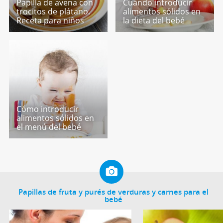
Papilla de avena con
Cuándo introducir
trocitos de plátano.
alimentos sólidos en
Receta para niños
la dieta del bebé
Cómo introducir
alimentos sólidos en
el menú del bebé
Papillas de fruta y purés de verduras y carnes para el
bebé