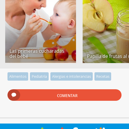
Las primeras cucharadas
del bebé
Papilla de frutas al
Alimentos
Pediatría
Alergias e intolerancias
Recetas
COMENTAR