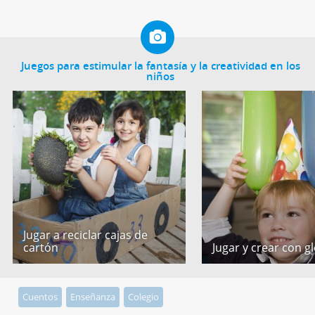
Juegos para estimular la fantasía y la creatividad en los
niños
Jugar a reciclar cajas de
cartón
Jugar y crear con g
Cuentos
Enseñanza
Colegio