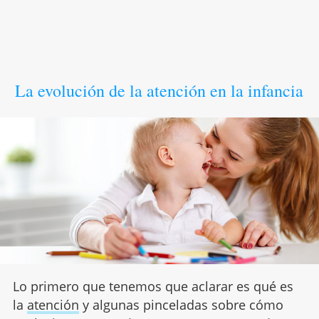
La evolución de la atención en la infancia
Lo primero que tenemos que aclarar es qué es
la
atención
y algunas pinceladas sobre cómo