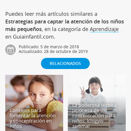
Puedes leer más artículos similares a
Estrategias para captar la atención de los niños
más pequeños
, en la categoría de
Aprendizaje
en Guiainfantil.com.
Publicado:
5 de marzo de 2018
Actualizado:
28 de octubre de 2019
RELACIONADOS
La poderosa técnica
Consejos para
japonesa de
fomentar la atención
concentración para
y concentración en
niños: Ichigyio
niños
zammai