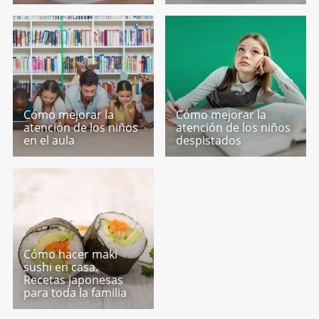
Cómo mejorar la
Cómo mejorar la
atención de los niños
atención de los niños
en el aula
despistados
Cómo hacer maki
sushi en casa.
Recetas japonesas
para toda la familia