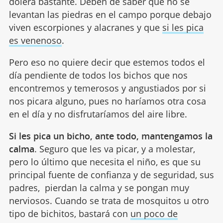
dolerá bastante. Deben de saber que no se
levantan las piedras en el campo porque debajo
viven escorpiones y alacranes y que
si les pica
es venenoso
.
Pero eso no quiere decir que estemos todos el
día pendiente de todos los bichos que nos
encontremos y temerosos y angustiados por si
nos picara alguno, pues no haríamos otra cosa
en el día y no disfrutaríamos del aire libre.
Si les pica un bicho, ante todo, mantengamos la
calma
. Seguro que les va picar, y a molestar,
pero lo último que necesita el niño, es que su
principal fuente de confianza y de seguridad, sus
padres, pierdan la calma y se pongan muy
nerviosos. Cuando se trata de mosquitos u otro
tipo de bichitos, bastará con
un poco de