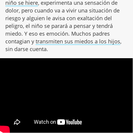
niño se hiere
, experimenta una sensación de
dolor, pero cuando va a vivir una situación de
riesgo y alguien le avisa con exaltación del
peligro, el niño se parará a pensar y tendrá
miedo. Y eso es emoción. Muchos padres
contagian y
transmiten sus miedos a los hijos
,
sin darse cuenta.