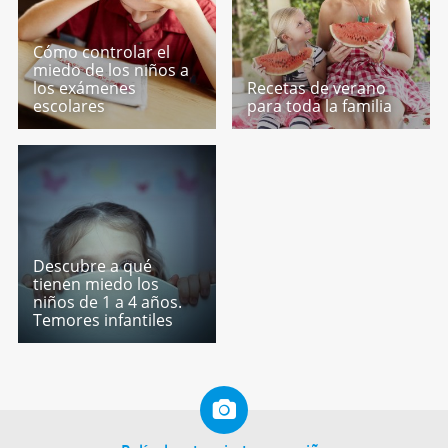
Cómo controlar el
miedo de los niños a
los exámenes
Recetas de verano
escolares
para toda la familia
Descubre a qué
tienen miedo los
niños de 1 a 4 años.
Temores infantiles