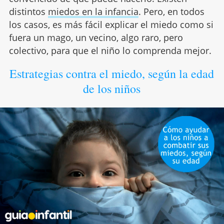
distintos
miedos en la infancia
. Pero, en todos
los casos, es más fácil explicar el miedo como si
fuera un mago, un vecino, algo raro, pero
colectivo, para que el niño lo comprenda mejor.
Estrategias contra el miedo, según la edad
de los niños