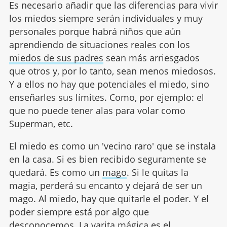
Es necesario añadir que las diferencias para vivir
los miedos siempre serán individuales y muy
personales porque habrá niños que aún
aprendiendo de situaciones reales con los
miedos de sus padres
sean más arriesgados
que otros y, por lo tanto, sean menos miedosos.
Y a ellos no hay que potenciales el miedo, sino
enseñarles sus límites. Como, por ejemplo: el
que no puede tener alas para volar como
Superman, etc.
El miedo es como un 'vecino raro' que se instala
en la casa. Si es bien recibido seguramente se
quedará. Es como un
mago
. Si le quitas la
magia, perderá su encanto y dejará de ser un
mago. Al miedo, hay que quitarle el poder. Y el
poder siempre está por algo que
desconocemos. La varita mágica es el