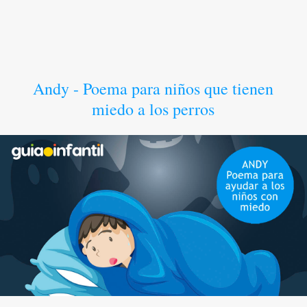
Andy - Poema para niños que tienen
miedo a los perros