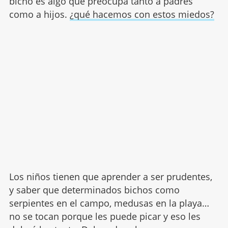
bicho es algo que preocupa tanto a padres
como a hijos.
¿qué hacemos con estos miedos?
Los niños tienen que aprender a ser prudentes,
y saber que determinados bichos como
serpientes en el campo, medusas en la playa…
no se tocan porque les puede picar y eso les