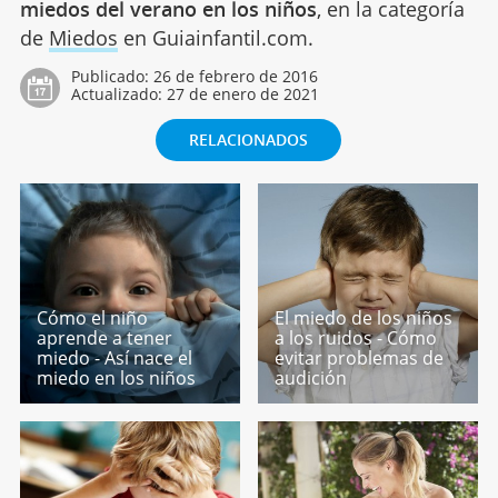
miedos del verano en los niños
, en la categoría
de
Miedos
en Guiainfantil.com.
Publicado:
26 de febrero de 2016
Actualizado:
27 de enero de 2021
RELACIONADOS
Cómo el niño
El miedo de los niños
aprende a tener
a los ruidos - Cómo
miedo - Así nace el
evitar problemas de
miedo en los niños
audición