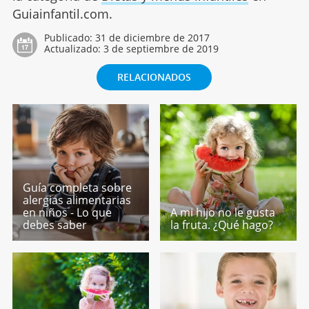
Guiainfantil.com.
Publicado:
31 de diciembre de 2017
Actualizado:
3 de septiembre de 2019
RELACIONADOS
Guía completa sobre
alergias alimentarias
en niños - Lo que
A mi hijo no le gusta
debes saber
la fruta. ¿Qué hago?