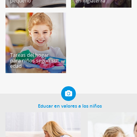
pequeño
en Inglaterra
Tareas del hogar
para niños según su
edad
Educar en valores a los niños