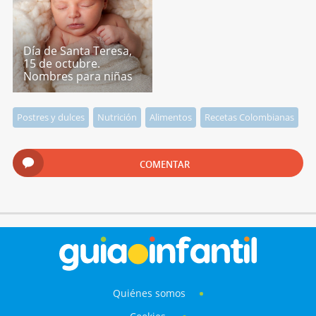
Día de Santa Teresa,
15 de octubre.
Nombres para niñas
Postres y dulces
Nutrición
Alimentos
Recetas Colombianas
COMENTAR
Quiénes somos