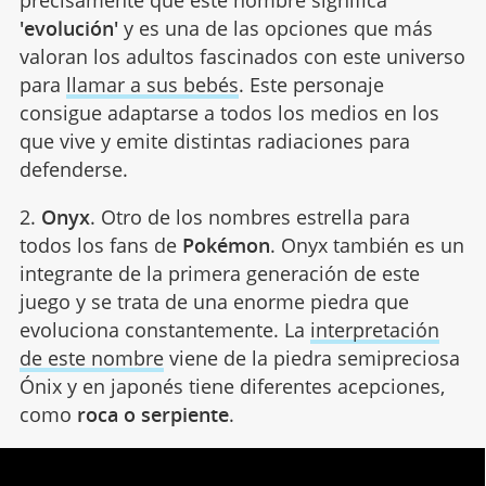
precisamente que este nombre significa
'evolución'
y es una de las opciones que más
valoran los adultos fascinados con este universo
para
llamar a sus bebés
. Este personaje
consigue adaptarse a todos los medios en los
que vive y emite distintas radiaciones para
defenderse.
2.
Onyx
. Otro de los nombres estrella para
todos los fans de
Pokémon
. Onyx también es un
integrante de la primera generación de este
juego y se trata de una enorme piedra que
evoluciona constantemente. La
interpretación
de este nombre
viene de la piedra semipreciosa
Ónix y en japonés tiene diferentes acepciones,
como
roca o serpiente
.