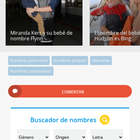
Miranda Kerr y su bebé de
El nombre del bebé
nombre Flynn
Hudson es Bing
Nombres para niñas
Nombres propios
Alemanes
Nombres compuestos
COMENTAR
Buscador de nombres