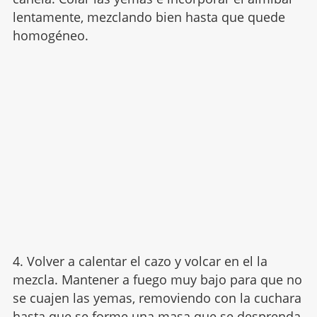
lentamente, mezclando bien hasta que quede
homogéneo.
4. Volver a calentar el cazo y volcar en el la
mezcla. Mantener a fuego muy bajo para que no
se cuajen las yemas, removiendo con la cuchara
hasta que se forme una masa que se desprenda