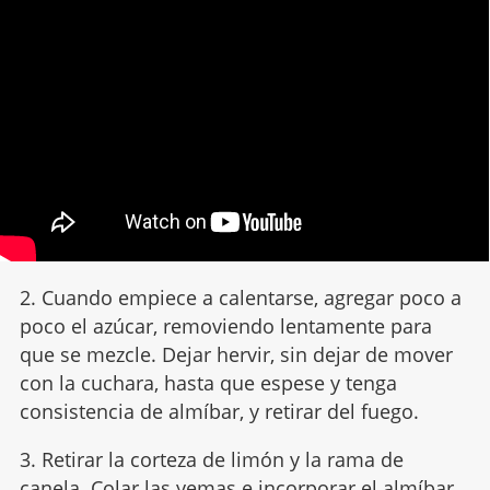
2. Cuando empiece a calentarse, agregar poco a
poco el azúcar, removiendo lentamente para
que se mezcle. Dejar hervir, sin dejar de mover
con la cuchara, hasta que espese y tenga
consistencia de almíbar, y retirar del fuego.
3. Retirar la corteza de limón y la rama de
canela. Colar las yemas e incorporar el almíbar