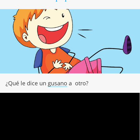
¿Qué le dice un
gusano
a otro?