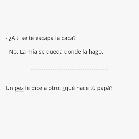
- ¿A ti se te escapa la caca?
- No. La mía se queda donde la hago.
Un
pez
le dice a otro: ¿qué hace tú papá?