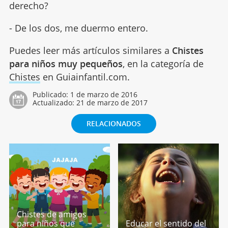
derecho?
- De los dos, me duermo entero.
Puedes leer más artículos similares a
Chistes
para niños muy pequeños
, en la categoría de
Chistes
en Guiainfantil.com.
Publicado:
1 de marzo de 2016
Actualizado:
21 de marzo de 2017
RELACIONADOS
Chistes de amigos
para niños que
Educar el sentido del