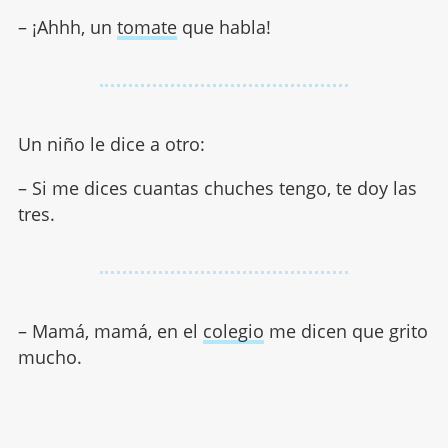
– ¡Ahhh, un
tomate
que habla!
Un niño le dice a otro:
– Si me dices cuantas chuches tengo, te doy las
tres.
– Mamá, mamá, en el
colegio
me dicen que grito
mucho.