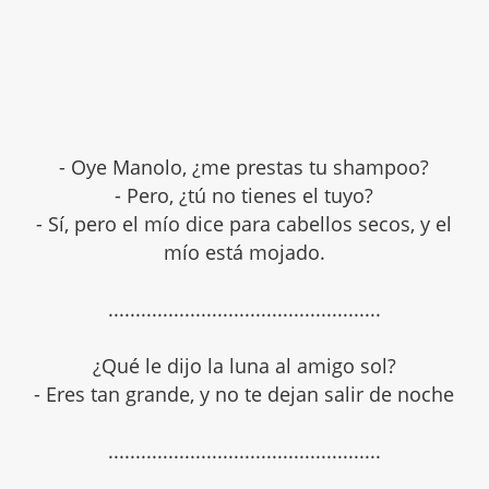
- Oye Manolo, ¿me prestas tu shampoo?
- Pero, ¿tú no tienes el tuyo?
- Sí, pero el mío dice para cabellos secos, y el
mío está mojado.
..................................................
¿Qué le dijo la luna al amigo sol?
- Eres tan grande, y no te dejan salir de noche
..................................................