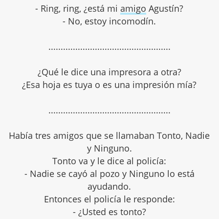
- Ring, ring, ¿está mi
amigo
Agustín?
- No, estoy incomodín.
..................................................
¿Qué le dice una impresora a otra?
¿Esa hoja es tuya o es una impresión mía?
..................................................
Había tres amigos que se llamaban Tonto, Nadie
y Ninguno.
Tonto va y le dice al policía:
- Nadie se cayó al pozo y Ninguno lo está
ayudando.
Entonces el policía le responde:
- ¿Usted es tonto?