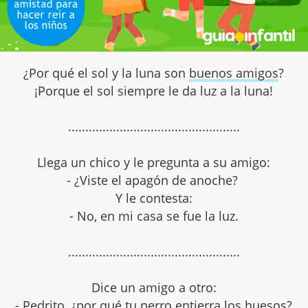
¿Por qué el sol y la luna son
buenos amigos
?
¡Porque el sol siempre le da luz a la luna!
..................................................
Llega un chico y le pregunta a su amigo:
- ¿Viste el apagón de anoche?
Y le contesta:
- No, en mi casa se fue la luz.
..................................................
Dice un amigo a otro:
- Pedrito, ¿por qué tu
perro
entierra los huesos?