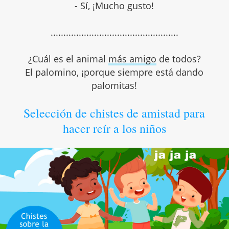
- Sí, ¡Mucho gusto!
..................................................
¿Cuál es el animal
más amigo
de todos?
El palomino, ¡porque siempre está dando
palomitas!
Selección de chistes de amistad para
hacer reír a los niños