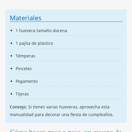
Materiales
1 huevera tamaño docena
1 pajita de plástico
Témperas
Pinceles
Pegamento
Tijeras
Consejo:
Si tienes varias hueveras, aprovecha esta
manualidad para decorar una fiesta de cumpleaños.
Cómo hacer, paso a paso, un gusano de