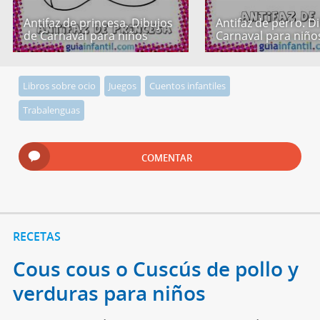
Antifaz de princesa. Dibujos
Antifaz de perro. D
de Carnaval para niños
Carnaval para niño
Libros sobre ocio
Juegos
Cuentos infantiles
Trabalenguas
COMENTAR
RECETAS
Cous cous o Cuscús de pollo y
verduras para niños