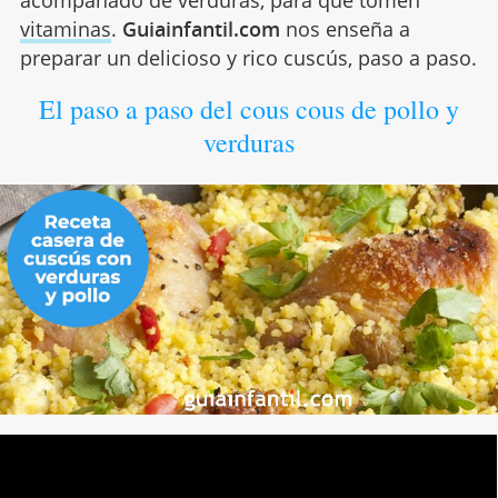
acompañado de verduras, para que tomen
vitaminas
.
Guiainfantil.com
nos enseña a
preparar un delicioso y rico cuscús, paso a paso.
El paso a paso del cous cous de pollo y
verduras