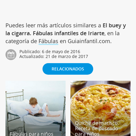
Puedes leer más artículos similares a
El buey y
la cigarra. Fábulas infantiles de Iriarte
, en la
categoría de
Fábulas
en Guiainfantil.com.
Publicado:
6 de mayo de 2016
Actualizado:
21 de marzo de 2017
RELACIONADOS
Quiche de marisco.
Receta de pescado
Fábulas para niños
para niños