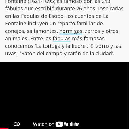
Fontaine (1621-1695) es famoso por las 243
fábulas que escribió durante 26 años. Inspiradas
en las Fábulas de Esopo, los cuentos de La
Fontaine incluyen un reparto familiar de
conejos, saltamontes,
hormigas
, zorros y otros
animales. Entre las
fábulas
más famosas,
conocemos 'La tortuga y la liebre', 'El zorro y las
uvas', 'Ratón del campo y ratón de la ciudad'.