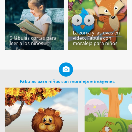
La zorra y las uvas en
9 fábulas cortas para
vídeo. Fábula con
leer a los niños
moraleja para niños
Fábulas para niños con moraleja e imágenes