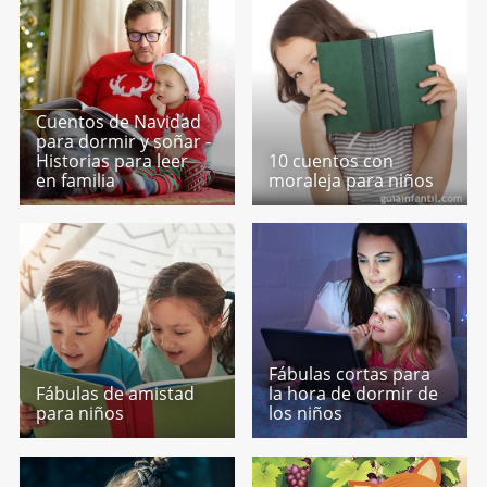
Cuentos de Navidad
para dormir y soñar -
Historias para leer
10 cuentos con
en familia
moraleja para niños
Fábulas cortas para
Fábulas de amistad
la hora de dormir de
para niños
los niños