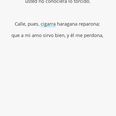
usted no conociera lo torcido.
Calle, pues,
cigarra
haragana reparona;
que a mi amo sirvo bien, y él me perdona,