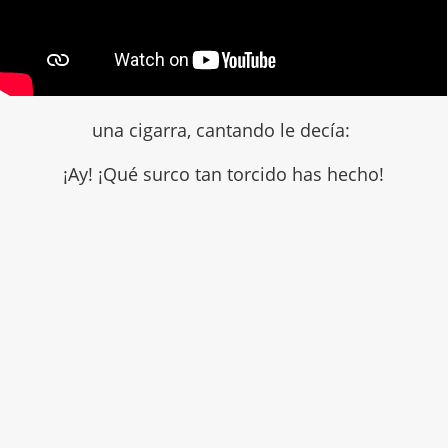
una cigarra, cantando le decía:
¡Ay! ¡Qué surco tan torcido has hecho!