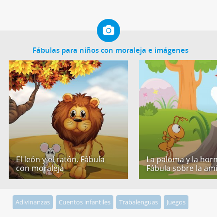
Fábulas para niños con moraleja e imágenes
El león y el ratón. Fábula
La paloma y la hor
con moraleja
Fábula sobre la am
Adivinanzas
Cuentos infantiles
Trabalenguas
Juegos