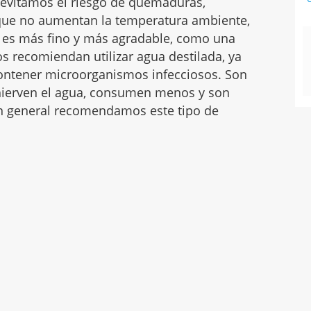
ue evitamos el riesgo de quemaduras,
ue no aumentan la temperatura ambiente,
 es más fino y más agradable, como una
s recomiendan utilizar agua destilada, ya
contener microorganismos infecciosos. Son
hierven el agua, consumen menos y son
en general recomendamos este tipo de