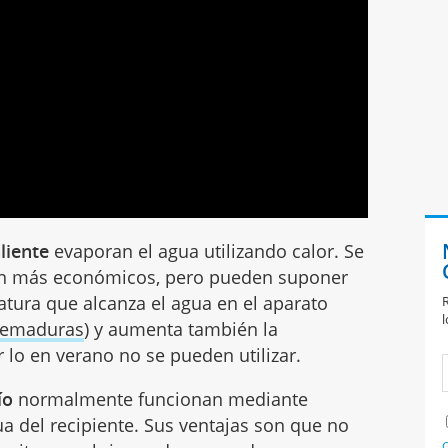
liente
evaporan el agua utilizando calor. Se
 son más económicos, pero pueden suponer
atura que alcanza el agua en el aparato
R
l
uemaduras
) y aumenta también la
r lo en verano no se pueden utilizar.
ío
normalmente funcionan mediante
a del recipiente. Sus ventajas son que no
C