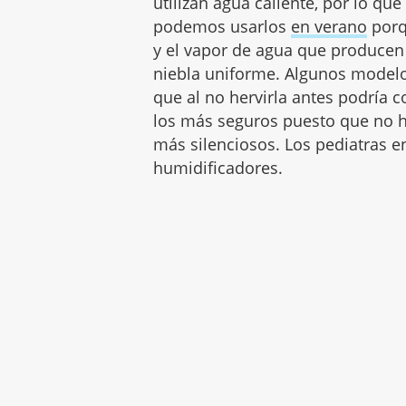
utilizan agua caliente, por lo q
podemos usarlos
en verano
porq
y el vapor de agua que producen
niebla uniforme. Algunos modelo
que al no hervirla antes podría 
los más seguros puesto que no 
más silenciosos. Los pediatras 
humidificadores.