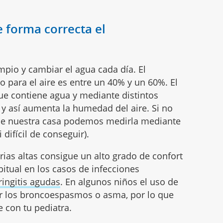
e forma correcta el
pio y cambiar el agua cada día. El
para el aire es entre un 40% y un 60%. El
ue contiene agua y mediante distintos
 y así aumenta la humedad del aire. Si no
e nuestra casa podemos medirla mediante
difícil de conseguir).
rias altas consigue un alto grado de confort
bitual en los casos de infecciones
ringitis agudas
. En algunos niños el uso de
 los broncoespasmos o asma, por lo que
 con tu pediatra.