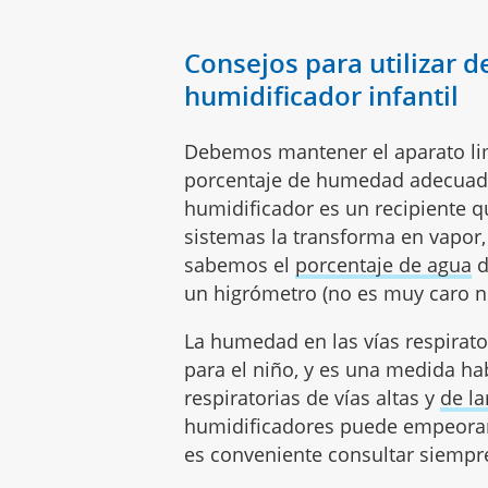
Consejos para utilizar d
humidificador infantil
Debemos mantener el aparato lim
porcentaje de humedad adecuado 
humidificador es un recipiente q
sistemas la transforma en vapor,
sabemos el
porcentaje de agua
d
un higrómetro (no es muy caro ni 
La humedad en las vías respirato
para el niño, y es una medida ha
respiratorias de vías altas y
de la
humidificadores puede empeorar
es conveniente consultar siempre