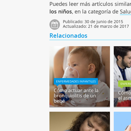
Puedes leer más artículos simila
los niños
, en la categoría de
Salu
Publicado:
30 de junio de 2015
Actualizado:
21 de marzo de 2017
Relacionados
ENFERMEDADES INFANTILES
ENFERM
Cómo actuar ante la
Cómo 
bronquiolitis de un
el as
bebé