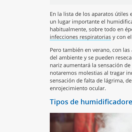
En la lista de los aparatos útil
un lugar importante el humidifi
habitualmente, sobre todo en ép
infecciones respiratorias
y con el
Pero también en verano, con las
del ambiente y se pueden resecar l
nariz aumentará la sensación d
notaremos molestias al tragar in
sensación de falta de lágrima, de 
enrojecimiento ocular.
Tipos de humidificadore