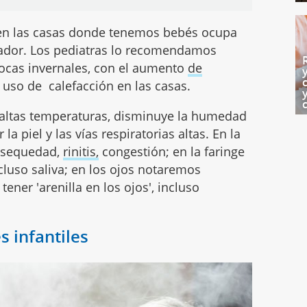
es en las casas donde tenemos bebés ocupa
cador. Los pediatras lo recomendamos
ocas invernales, con el aumento
de
 uso de calefacción en las casas.
 altas temperaturas, disminuye la humedad
a piel y las vías respiratorias altas. En la
e sequedad,
rinitis,
congestión; en la faringe
cluso saliva; en los ojos notaremos
tener 'arenilla en los ojos', incluso
s infantiles