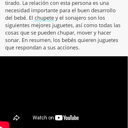
tirado. La relación con esta persona es una
necesidad importante para el buen desarrollo
del bebé. El
chupete
y el sonajero son los
siguientes mejores juguetes, así como todas las
cosas que se pueden chupar, mover y hacer
sonar. En resumen, los bebés quieren juguetes
que respondan a sus acciones.