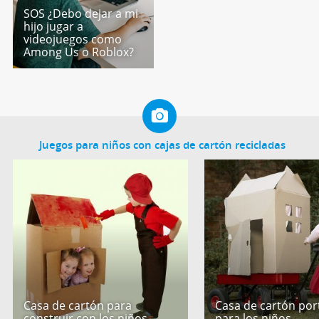
SOS ¿Debo dejar a mi
hijo jugar a
videojuegos como
Among Us o Roblox?
Juegos para niños con cajas de cartón recicladas
Casa de cartón para
Casa de cartón port
construir con los niños
para los niños