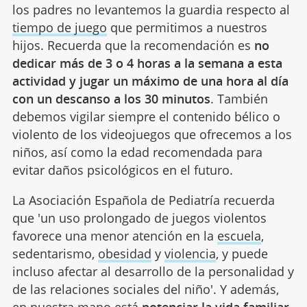
los padres no levantemos la guardia respecto al
tiempo de juego
que permitimos a nuestros
hijos. Recuerda que la recomendación es
no
dedicar más de 3 o 4 horas a la semana a esta
actividad y jugar un máximo de una hora al día
con un descanso a los 30 minutos
. También
debemos vigilar siempre el contenido bélico o
violento de los videojuegos que ofrecemos a los
niños, así como la edad recomendada para
evitar daños psicológicos en el futuro.
La Asociación Española de Pediatría recuerda
que 'un uso prolongado de juegos violentos
favorece una menor atención en la
escuela
,
sedentarismo,
obesidad
y
violencia
, y puede
incluso afectar al desarrollo de la personalidad y
de las relaciones sociales del niño'. Y además,
en nuestra mano está
potenciar la vida familiar