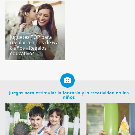
Juguetes TOP para
regalar a niños de 6 a
8 años - Regalos
educativos
Juegos para estimular la fantasía y la creatividad en los
niños