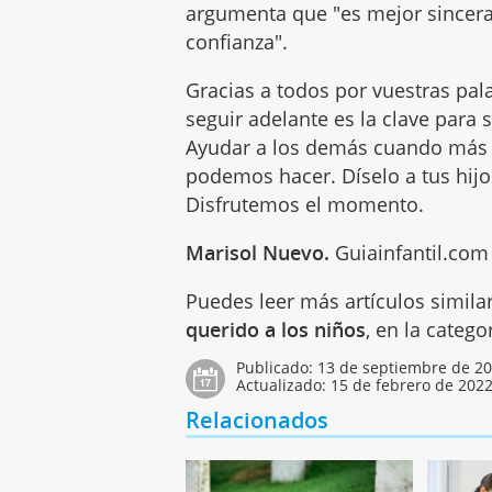
argumenta que "es mejor sincera
confianza".
Gracias a todos por vuestras pala
seguir adelante es la clave para 
Ayudar a los demás cuando más l
podemos hacer. Díselo a tus hijo
Disfrutemos el momento.
Marisol Nuevo.
Guiainfantil.com
Puedes leer más artículos simila
querido a los niños
, en la categ
Publicado:
13 de septiembre de 2
Actualizado:
15 de febrero de 202
Relacionados