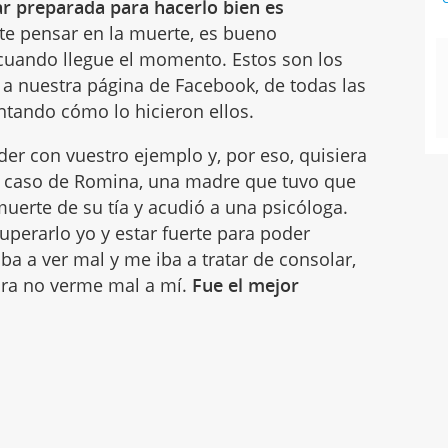
ar preparada para hacerlo bien es
e pensar en la muerte, es bueno
 cuando llegue el momento. Estos son los
 a nuestra página de Facebook, de todas las
ntando cómo lo hicieron ellos.
r con vuestro ejemplo y, por eso, quisiera
el caso de Romina, una madre que tuvo que
 muerte de su tía y acudió a una psicóloga.
uperarlo yo y estar fuerte para poder
iba a ver mal y me iba a tratar de consolar,
ra no verme mal a mí.
Fue el mejor