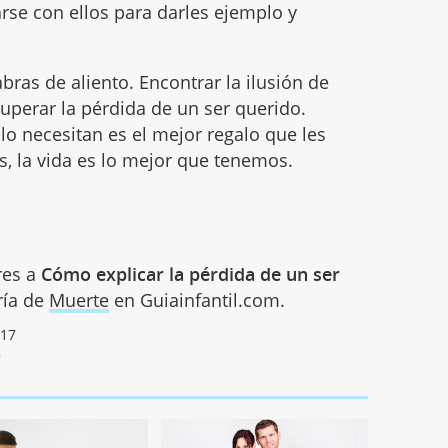
rse con ellos para darles ejemplo y
bras de aliento. Encontrar la ilusión de
superar la pérdida de un ser querido.
o necesitan es el mejor regalo que les
s, la vida es lo mejor que tenemos.
res a
Cómo explicar la pérdida de un ser
oría de
Muerte
en Guiainfantil.com.
017
2