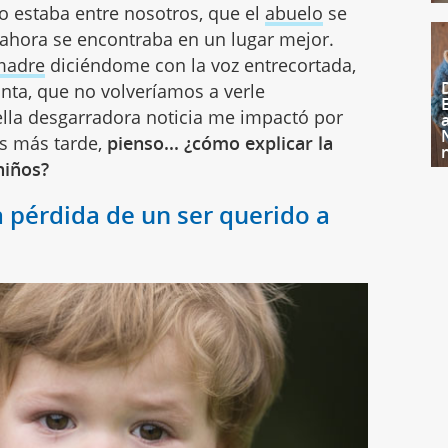
o estaba entre nosotros, que el
abuelo
se
 ahora se encontraba en un lugar mejor.
madre
diciéndome con la voz entrecortada,
anta, que no volveríamos a verle
lla desgarradora noticia me impactó por
os más tarde,
pienso... ¿cómo explicar la
 niños?
a pérdida de un ser querido a