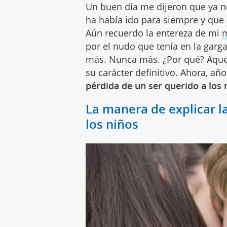
Un buen día me dijeron que ya n
ha había ido para siempre y que
Aún recuerdo la entereza de mi
por el nudo que tenía en la garg
más. Nunca más. ¿Por qué? Aque
su carácter definitivo. Ahora, añ
pérdida de un ser querido a los
La manera de explicar l
los niños