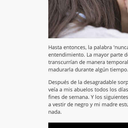
Hasta entonces, la palabra 'nunca
entendimiento. La mayor parte d
transcurrían de manera temporal,
madurarla durante algún tiempo.
Después de la desagradable sorp
veía a mis abuelos todos los día
fines de semana. Y los siguiente
a vestir de negro y mi madre estu
nada.