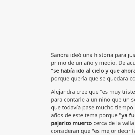
Sandra ideó una historia para jus
primo de un año y medio. De acue
"se había ido al cielo y que ahor
porque quería que se quedara co
Alejandra cree que "es muy trist
para contarle a un niño que un s
que todavía pase mucho tiempo a
años de este tema porque
"ya fu
pajarito muerto
cerca de la valla
consideran que "es mejor decir 