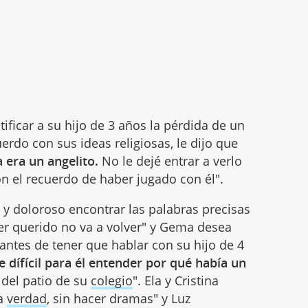
tificar a su hijo de 3 años la pérdida de un
rdo con sus ideas religiosas, le dijo que
a era un angelito.
No le dejé entrar a verlo
n el recuerdo de haber jugado con él".
e y doloroso encontrar las palabras precisas
er querido no va a volver" y Gema desea
ntes de tener que hablar con su hijo de 4
e dífícil para él entender por qué había un
 del patio de su
colegio
". Ela y Cristina
la
verdad
, sin hacer dramas" y Luz