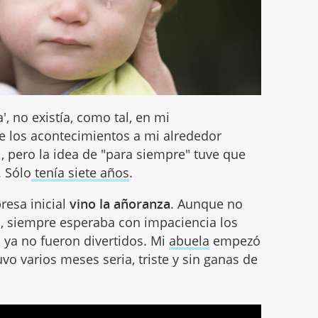
', no existía, como tal, en mi
e los acontecimientos a mi alrededor
 pero la idea de "para siempre" tuve que
 Sólo
tenía siete años
.
resa inicial
vino la añoranza
. Aunque no
s, siempre esperaba con impaciencia los
s ya no fueron divertidos. Mi
abuela
empezó
vo varios meses seria, triste y sin ganas de