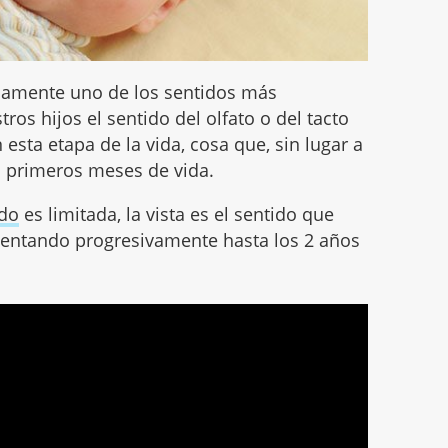
samente uno de los sentidos más
ros hijos el sentido del olfato o del tacto
esta etapa de la vida, cosa que, sin lugar a
s primeros meses de vida.
ido
es limitada, la vista es el sentido que
ntando progresivamente hasta los 2 años