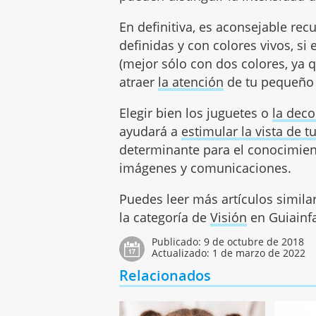
En definitiva, es aconsejable rec
definidas y con colores vivos, si
(mejor sólo con dos colores, ya q
atraer
la atención
de tu pequeño 
Elegir bien los juguetes o
la deco
ayudará a
estimular la vista de t
determinante para el conocimien
imágenes y comunicaciones.
Puedes leer más artículos simila
la categoría de
Visión
en Guiainfa
Publicado:
9 de octubre de 2018
Actualizado:
1 de marzo de 2022
Relacionados