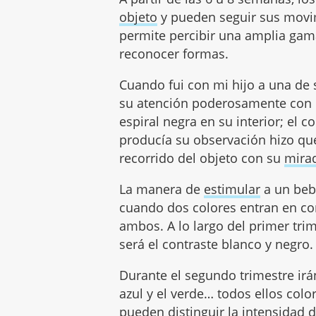
objeto
y pueden seguir sus movi
permite percibir una amplia gama
reconocer formas.
Cuando fui con mi hijo a una de s
su atención poderosamente con 
espiral negra en su interior; el 
producía su observación hizo que 
recorrido del objeto con su
mira
La manera de
estimular
a un bebé
cuando dos colores entran en cont
ambos. A lo largo del primer tri
será el contraste blanco y negro.
Durante el segundo trimestre irá
azul y el verde… todos ellos color
pueden distinguir la intensidad 