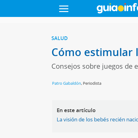
SALUD
Cómo estimular l
Consejos sobre juegos de e
Patro Gabaldón
,
Periodista
En este artículo
La visión de los bebés recién naci