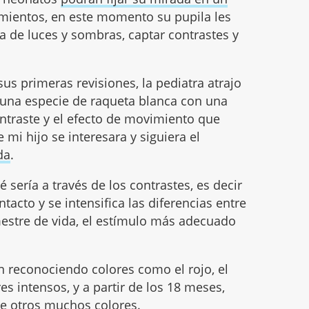
mientos, en este momento su pupila les
 de luces y sombras, captar contrastes y
us primeras revisiones, la pediatra atrajo
una especie de raqueta blanca con una
contraste y el efecto de movimiento que
mi hijo se interesara y siguiera el
da
.
 sería a través de los contrastes, es decir
acto y se intensifica las diferencias entre
mestre de vida, el estímulo más adecuado
n reconociendo colores como el rojo, el
es intensos, y a partir de los 18 meses,
de otros muchos colores.