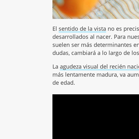
El
sentido de la vista
no es preci
desarrollados al nacer. Para nuest
suelen ser más determinantes en 
dudas, cambiará a lo largo de lo
La
agudeza visual del recién nac
más lentamente madura, va aume
de edad.