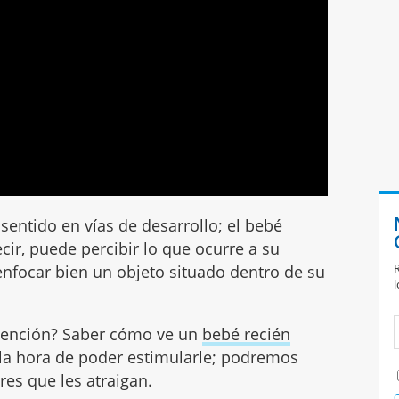
sentido en vías de desarrollo; el bebé
ecir, puede percibir lo que ocurre a su
R
 enfocar bien un objeto situado dentro de su
l
atención? Saber cómo ve un
bebé recién
 a la hora de poder estimularle; podremos
res que les atraigan.
C