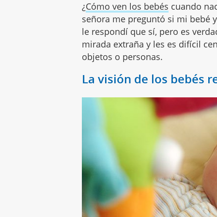
¿
Cómo ven los bebés
cuando nac
señora me preguntó si mi bebé y
le respondí que sí, pero es verd
mirada extraña y les es difícil c
objetos o personas.
La visión de los bebés r