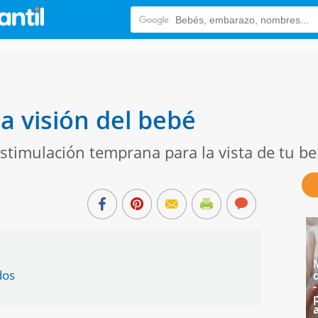
a visión del bebé
stimulación temprana para la vista de tu b
dos