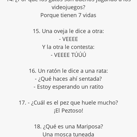
videojuegos?
Porque tienen 7 vidas
15. Una oveja le dice a otra:
- VEEEE
Y la otra le contesta:
- VEEEE TÚÚÚ
16. Un ratón le dice a una rata:
- ¿Qué haces ahí sentada?
- Estoy esperando un ratito
17. - ¿Cuál es el pez que huele mucho?
¡El Peztoso!
18. ¿Qué es una Mariposa?
Una mosca tuneada