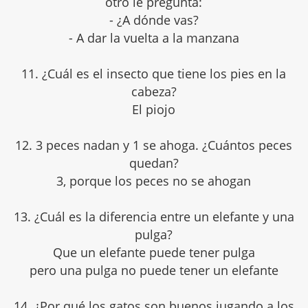
otro le pregunta:
- ¿A dónde vas?
- A dar la vuelta a la manzana
11. ¿Cuál es el insecto que tiene los pies en la
cabeza?
El piojo
12. 3 peces nadan y 1 se ahoga. ¿Cuántos peces
quedan?
3, porque los peces no se ahogan
13. ¿Cuál es la diferencia entre un elefante y una
pulga?
Que un elefante puede tener pulga
pero una pulga no puede tener un elefante
14. ¿Por qué los gatos son buenos jugando a los