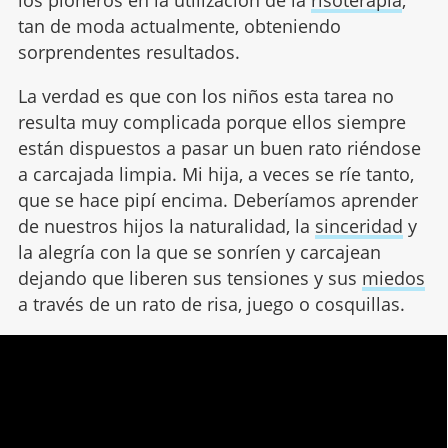
los pioneros en la utilización de la
risoterapia
,
tan de moda actualmente, obteniendo
sorprendentes resultados.
La verdad es que con los niños esta tarea no
resulta muy complicada porque ellos siempre
están dispuestos a pasar un buen rato riéndose
a carcajada limpia. Mi hija, a veces se ríe tanto,
que se hace pipí encima. Deberíamos aprender
de nuestros hijos la naturalidad, la
sinceridad
y
la alegría con la que se sonríen y carcajean
dejando que liberen sus tensiones y sus
miedos
a través de un rato de risa, juego o cosquillas.