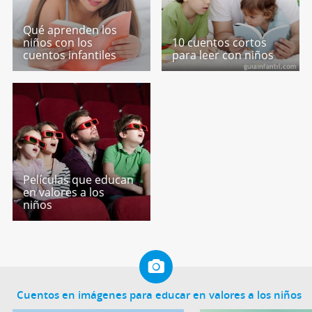
Qué aprenden los
niños con los
10 cuentos cortos
cuentos infantiles
para leer con niños
Películas que educan
en valores a los
niños
Cuentos en imágenes para educar en valores a los niños