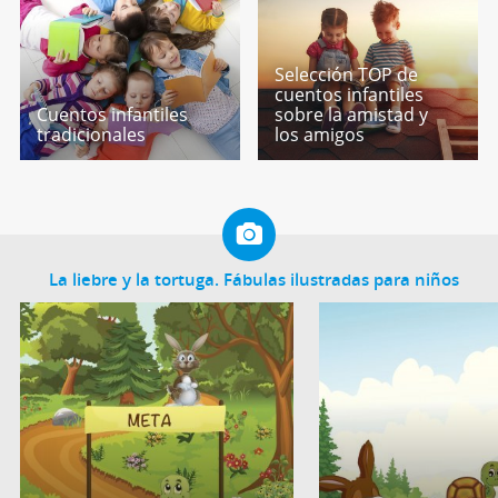
Selección TOP de
cuentos infantiles
Cuentos infantiles
sobre la amistad y
tradicionales
los amigos
La liebre y la tortuga. Fábulas ilustradas para niños