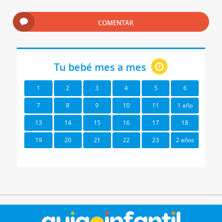
COMENTAR
Tu bebé mes a mes
1
2
3
4
5
6
7
8
9
10
11
1 año
13
14
15
16
17
18
19
20
21
22
23
2 años