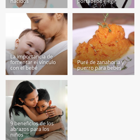
nacidos
portabebé elegir
La importancia de
fomentar el vínculo
Puré de zanahoria y
con el bebé
puerro para bebés
9 beneficios de los
abrazos para los
niños