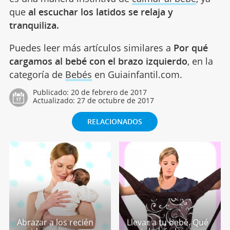
que
al escuchar los latidos se relaja y
tranquiliza.
Puedes leer más artículos similares a
Por qué
cargamos al bebé con el brazo izquierdo
, en la
categoría de
Bebés
en Guiainfantil.com.
Publicado:
20 de febrero de 2017
Actualizado:
27 de octubre de 2017
RELACIONADOS
Abrazar a los recién
Llevar a tu bebé. Qué