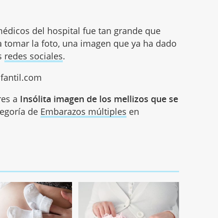
édicos del hospital fue tan grande que
 tomar la foto, una imagen que ya ha dado
as
redes sociales
.
nfantil.com
res a
Insólita imagen de los mellizos que se
ategoría de
Embarazos múltiples
en