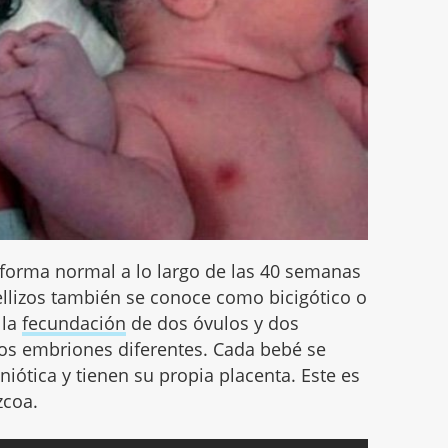
 forma normal a lo largo de las 40 semanas
lizos también se conoce como bicigótico o
 la
fecundación
de dos óvulos y dos
os embriones diferentes. Cada bebé se
iótica y tienen su propia placenta. Este es
zcoa.