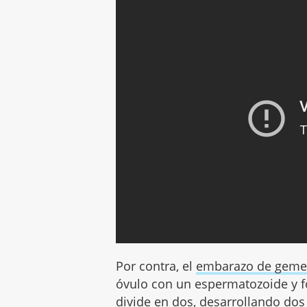
Por contra, el
embarazo de geme
óvulo con un espermatozoide y f
divide en dos, desarrollando do