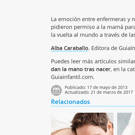
La emoción entre enfermeras y m
pidieron permiso a la mamá para
la vuelta al mundo a través de l
Alba Caraballo
. Editora de GuiaI
Puedes leer más artículos simila
dan la mano tras nacer
, en la c
Guiainfantil.com.
Publicado:
17 de mayo de 2013
Actualizado:
21 de marzo de 2017
Relacionados