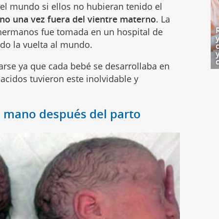
el mundo si ellos no hubieran tenido el
no una vez fuera del vientre materno
. La
hermanos fue tomada en un hospital de
do la vuelta al mundo.
arse ya que cada bebé se desarrollaba en
nacidos tuvieron este inolvidable y
a mano después del parto