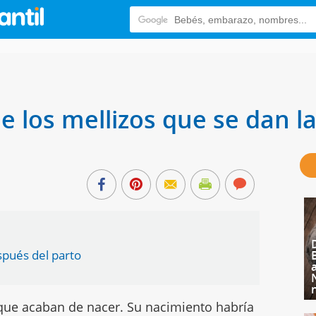
de los mellizos que se dan 
spués del parto
que acaban de nacer. Su nacimiento habría