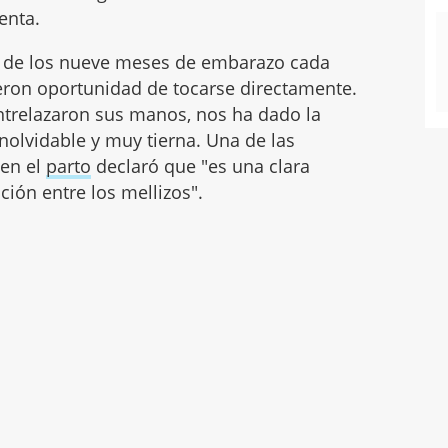
enta.
go de los nueve meses de embarazo cada
ieron oportunidad de tocarse directamente.
entrelazaron sus manos, nos ha dado la
olvidable y muy tierna. Una de las
 en el
parto
declaró que "es una clara
ción entre los mellizos".