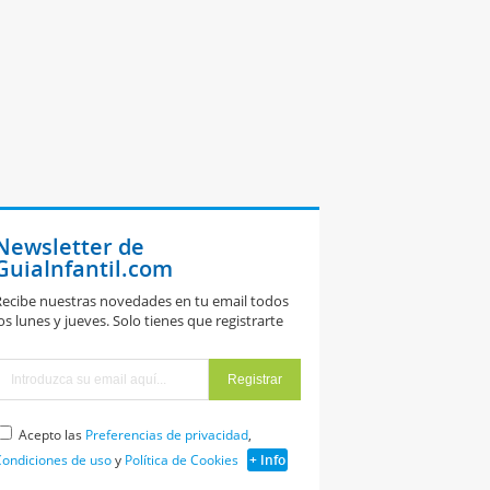
Newsletter de
GuiaInfantil.com
ecibe nuestras novedades en tu email todos
os lunes y jueves. Solo tienes que registrarte
Acepto las
Preferencias de privacidad
,
ondiciones de uso
y
Política de Cookies
+ Info