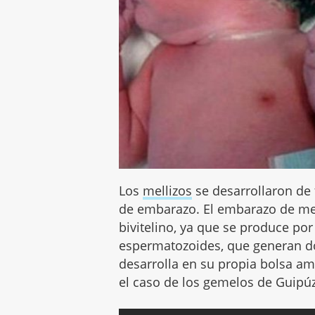
Los
mellizos
se desarrollaron de
de embarazo. El embarazo de mel
bivitelino, ya que se produce por
espermatozoides, que generan d
desarrolla en su propia bolsa amn
el caso de los gemelos de Guipú