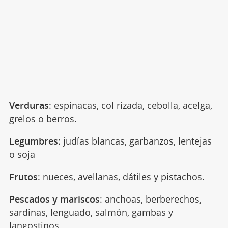
Verduras
: espinacas, col rizada, cebolla, acelga,
grelos o berros.
Legumbres
: judías blancas, garbanzos, lentejas
o soja
Frutos
:
nueces, avellanas, dátiles y pistachos.
Pescados y mariscos
: a
nchoas, berberechos,
sardinas, lenguado, salmón, gambas y
langostinos