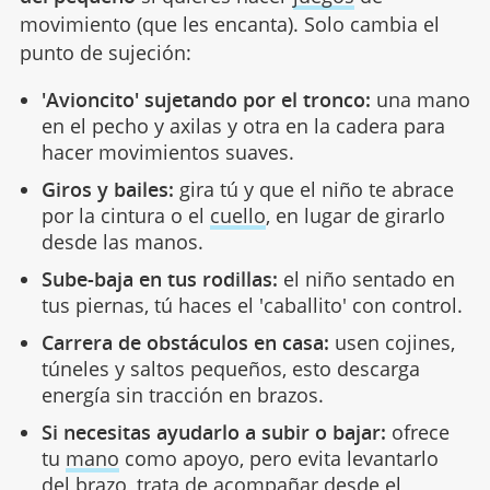
movimiento (que les encanta). Solo cambia el
punto de sujeción:
'Avioncito' sujetando por el tronco:
una mano
en el pecho y axilas y otra en la cadera para
hacer movimientos suaves.
Giros y bailes:
gira tú y que el niño te abrace
por la cintura o el
cuello
, en lugar de girarlo
desde las manos.
Sube-baja en tus rodillas:
el niño sentado en
tus piernas, tú haces el 'caballito' con control.
Carrera de obstáculos en casa:
usen cojines,
túneles y saltos pequeños, esto descarga
energía sin tracción en brazos.
Si necesitas ayudarlo a subir o bajar:
ofrece
tu
mano
como apoyo, pero evita levantarlo
del brazo, trata de acompañar desde el