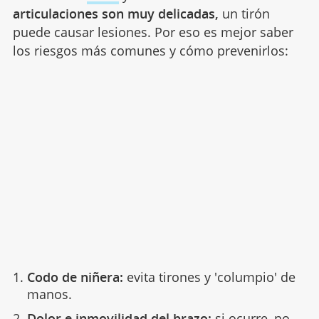
articulaciones son muy delicadas,
un tirón
puede causar lesiones. Por eso es mejor saber
los riesgos más comunes y cómo prevenirlos:
Codo de niñera:
evita tirones y 'columpio' de
manos.
Dolor e inmovilidad del brazo:
si ocurre, no