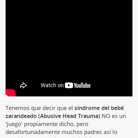
Tenemos que decir que el
síndrome del bebé
zarandeado (Abusive Head Trauma)
NO es un
'juego' propiamente dicho, pero
desafortunadamente muchos padres así lo