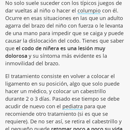
No solo suele suceder con los típicos juegos de
dar vueltas al niño o hacer el
columpio
con él.
Ocurre en esas situaciones en las que un adulto
agarra del brazo del niño con fuerza o le levanta
de una mano para impedir que se caiga y puede
causar la dislocación del codo. Tienes que saber
que
el codo de niñera es una lesión muy
dolorosa
y su síntoma más evidente es la
inmovilidad del brazo.
El tratamiento consiste en volver a colocar el
ligamento en su posición, algo que solo puede
hacer un médico, y colocar un cabestrillo
durante 2 o 3 días. Pasado ese tiempo se debe
acudir de nuevo con el
pediatra
para que
recomiende otro tratamiento (si es que se
requiere). De no ser así, se retira el cabestrillo y
el pequeño puede
retomar poco a poco su vida