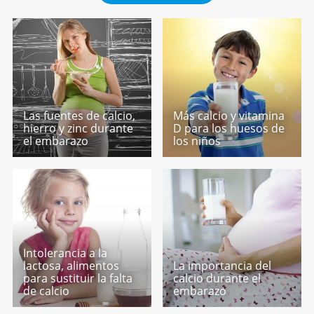
Las fuentes de calcio,
Más calcio y vitamina
hierro y zinc durante
D para los huesos de
el embarazo
los niños
Intolerancia a la
lactosa, alimentos
La importancia del
para sustituir la falta
calcio durante el
de calcio
embarazo