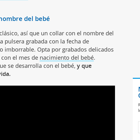
:
l nombre del bebé
clásico, así que un collar con el nombre del
una pulsera grabada con la fecha de
o imborrable. Opta por grabados delicados
a con el mes de
nacimiento del bebé
.
que se desarrolla con el bebé,
y que
ida.
R
l