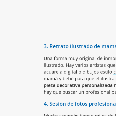
3. Retrato ilustrado de mam
Una forma muy original de inmort
ilustrado. Hay varios artistas qu
acuarela digital o dibujos estilo
mamá y bebé para que el ilustra
pieza decorativa personalizada
hay que buscar un profesional pa
4. Sesión de fotos profesio
Muchas mamás tienen miles de fo