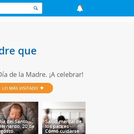
adre que
ía de la Madre. ¡A celebrar!
LO MÁS VISITADO
Día del Santo
Salud mental de
Bernardo, 20 de
los padres -
agosto.
Cómo cuidarse