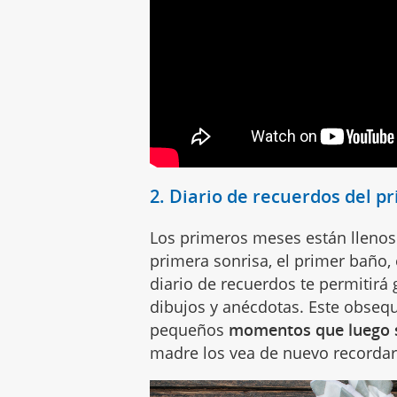
2. Diario de recuerdos del 
Los primeros meses están llenos 
primera sonrisa, el primer baño,
diario de recuerdos te permitirá 
dibujos y anécdotas. Este obsequi
pequeños
momentos que luego se
madre los vea de nuevo recordar