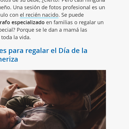
eño. Una sesión de fotos profesional es un
culo con
el recién nacido
. Se puede
rafo especializado
en familias o regalar un
pecial? Porque se le dan a mamá las
toda la vida.
s para regalar el Día de la
eriza