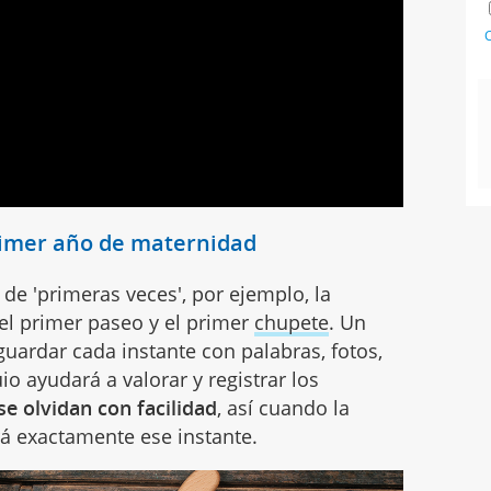
C
primer año de maternidad
de 'primeras veces', por ejemplo, la
 el primer paseo y el primer
chupete
. Un
guardar cada instante con palabras, fotos,
o ayudará a valorar y registrar los
 olvidan con facilidad
, así cuando la
á exactamente ese instante.