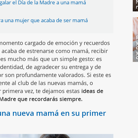
galar el Día de la Madre a una mamá
ara una mujer que acaba de ser mamá
momento cargado de emoción y recuerdos
e acaba de estrenarse como mamá, recibir
ha es mucho más que un simple gesto: es
dentidad, de agradecer su entrega y de
or son profundamente valorados. Si este es
ente al club de las nuevas mamás, o
r primera vez, te dejamos estas
ideas de
a Madre que recordarás siempre.
a una nueva mamá en su primer