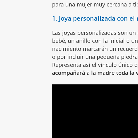
para una mujer muy cercana a ti
1. Joya personalizada con e
Las joyas personalizadas son un 
bebé, un anillo con la inicial o 
nacimiento marcarán un recuerd
o por incluir una pequeña piedr
Representa así el vínculo único 
acompañará a la madre toda la v