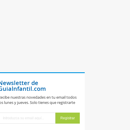
Newsletter de
GuiaInfantil.com
ecibe nuestras novedades en tu email todos
os lunes y jueves. Solo tienes que registrarte