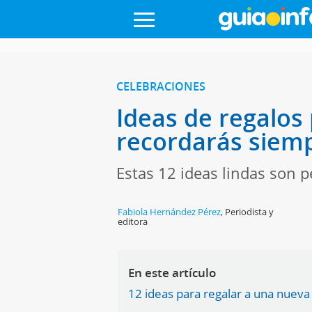
CELEBRACIONES
Ideas de regalos
recordarás siem
Estas 12 ideas lindas son p
Fabiola Hernández Pérez
,
Periodista y
editora
En este artículo
12 ideas para regalar a una nuev