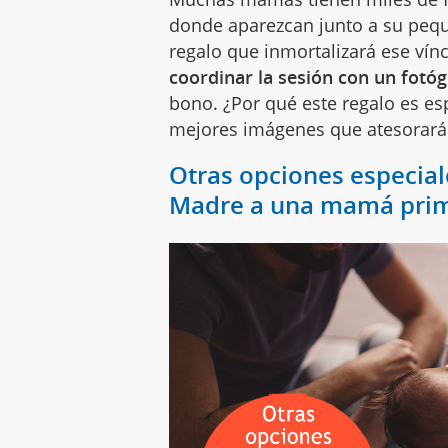
donde aparezcan junto a su pequ
regalo que inmortalizará ese vín
coordinar la sesión con un fotóg
bono. ¿Por qué este regalo es es
mejores imágenes que atesorará 
Otras opciones especiale
Madre a una mamá prim