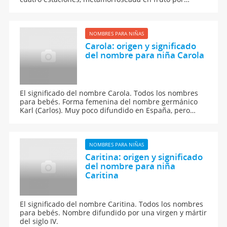
Júpiter. Su significado esta relacionado con la
voluptuosidad.
NOMBRES PARA NIÑAS
Carola: origen y significado
del nombre para niña Carola
El significado del nombre Carola. Todos los nombres
para bebés. Forma femenina del nombre germánico
Karl (Carlos). Muy poco difundido en España, pero
frecuente en Italia.
NOMBRES PARA NIÑAS
Caritina: origen y significado
del nombre para niña
Caritina
El significado del nombre Caritina. Todos los nombres
para bebés. Nombre difundido por una virgen y mártir
del siglo IV.