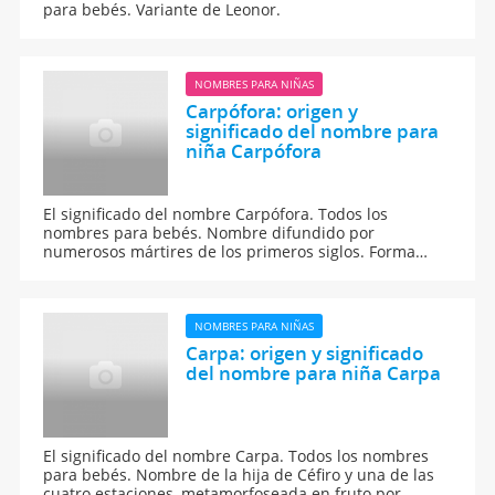
para bebés. Variante de Leonor.
NOMBRES PARA NIÑAS
Carpófora: origen y
significado del nombre para
niña Carpófora
El significado del nombre Carpófora. Todos los
nombres para bebés. Nombre difundido por
numerosos mártires de los primeros siglos. Forma
femenina de Carpóforo.
NOMBRES PARA NIÑAS
Carpa: origen y significado
del nombre para niña Carpa
El significado del nombre Carpa. Todos los nombres
para bebés. Nombre de la hija de Céfiro y una de las
cuatro estaciones, metamorfoseada en fruto por