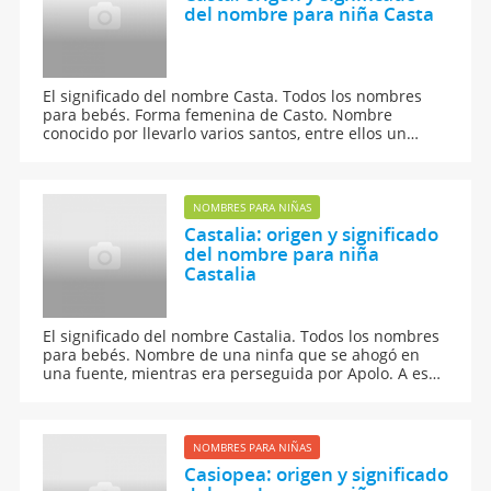
del nombre para niña Casta
El significado del nombre Casta. Todos los nombres
para bebés. Forma femenina de Casto. Nombre
conocido por llevarlo varios santos, entre ellos un
mártir del siglo III.
NOMBRES PARA NIÑAS
Castalia: origen y significado
del nombre para niña
Castalia
El significado del nombre Castalia. Todos los nombres
para bebés. Nombre de una ninfa que se ahogó en
una fuente, mientras era perseguida por Apolo. A esa
fuente iban los poetas buscanco inspiración.
NOMBRES PARA NIÑAS
Casiopea: origen y significado