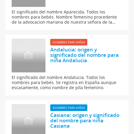
El significado del nombre Aparecida. Todos los
nombres para bebés. Nombre femenino procedente
de la advocacion mariana de nuestra señora de la
Aparecida, venerada en las distintas localidades
Españolas, alisiva a lapariciones milagrosas de la
Virgen.
NOMBRES PARA NIÑAS
Andalucia: origen y
significado del nombre para
niña Andalucia
El significado del nombre Andalucia. Todos los
nombres para bebés. Se registra en España aunque
escasamente, como nombre de pila femenino.
NOMBRES PARA NIÑAS
Casiana: origen y significado
del nombre para niña
Casiana