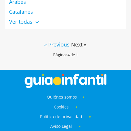
Árabes
Catalanes
Ver todas
« Previous
Next »
Página
: 4 de 1
Quiénes somos
Cookies
Política de privacidad
Aviso Legal