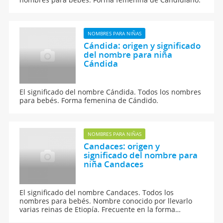
NOMBRES PARA NIÑAS
Cándida: origen y significado
del nombre para niña
Cándida
El significado del nombre Cándida. Todos los nombres
para bebés. Forma femenina de Cándido.
NOMBRES PARA NIÑAS
Candaces: origen y
significado del nombre para
niña Candaces
El significado del nombre Candaces. Todos los
nombres para bebés. Nombre conocido por llevarlo
varias reinas de Etiopía. Frecuente en la forma
Candace en el mundo angloparlante.