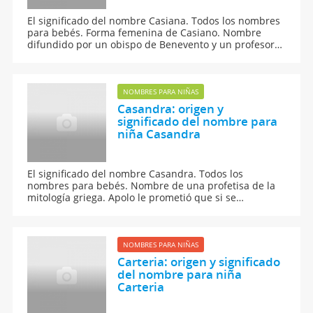
El significado del nombre Casiana. Todos los nombres
para bebés. Forma femenina de Casiano. Nombre
difundido por un obispo de Benevento y un profesor
martirizado por sus alumnos, ambos del siglo IV.
NOMBRES PARA NIÑAS
Casandra: origen y
significado del nombre para
niña Casandra
El significado del nombre Casandra. Todos los
nombres para bebés. Nombre de una profetisa de la
mitología griega. Apolo le prometió que si se
entregaba él, le enseñaría adivinación. Ella aceptó,
pero no cumplió con el trato, por lo que Apolo la
condenó a que nadie creyese lo que ella vaticinaba.
NOMBRES PARA NIÑAS
Carteria: origen y significado
del nombre para niña
Carteria