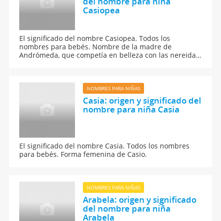
del nombre para niña
Casiopea
El significado del nombre Casiopea. Todos los
nombres para bebés. Nombre de la madre de
Andrómeda, que competía en belleza con las nereidas,
por lo que Poseidón exigió el sacrificio de Andrómeda.
Fue transformada en la constelación que lleva su
nombre.
NOMBRES PARA NIÑAS
Casia: origen y significado del
nombre para niña Casia
El significado del nombre Casia. Todos los nombres
para bebés. Forma femenina de Casio.
NOMBRES PARA NIÑAS
Arabela: origen y significado
del nombre para niña
Arabela