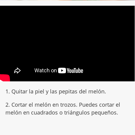
1. Quitar la piel y las pepitas del melón.
2. Cortar el melón en trozos. Puedes cortar el
melón en cuadrados o triángulos pequeños.