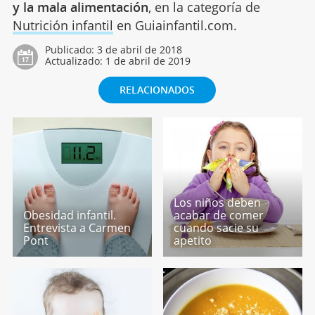
y la mala alimentación
, en la categoría de
Nutrición infantil
en Guiainfantil.com.
Publicado:
3 de abril de 2018
Actualizado:
1 de abril de 2019
RELACIONADOS
Los niños deben
Obesidad infantil.
acabar de comer
Entrevista a Carmen
cuando sacie su
Pont
apetito