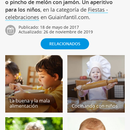
o pincho de melón con jamón. Un aperitivo
para los niños
, en la categoría de
Fiestas -
celebraciones
en Guiainfantil.com.
Publicado:
18 de mayo de 2017
Actualizado:
26 de noviembre de 2019
RELACIONADOS
La buena y la mala
alimentación
Cocinando con niños