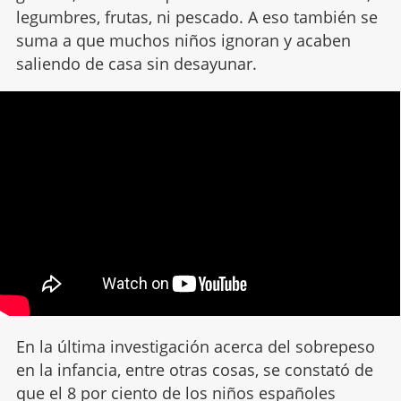
legumbres, frutas, ni pescado. A eso también se
suma a que muchos niños ignoran y acaben
saliendo de casa sin desayunar.
En la última investigación acerca del sobrepeso
en la infancia, entre otras cosas, se constató de
que el 8 por ciento de los niños españoles