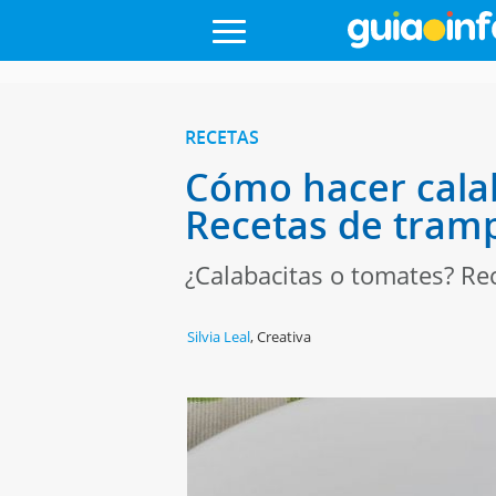
RECETAS
Cómo hacer cala
Recetas de tram
¿Calabacitas o tomates? Re
Silvia Leal
,
Creativa