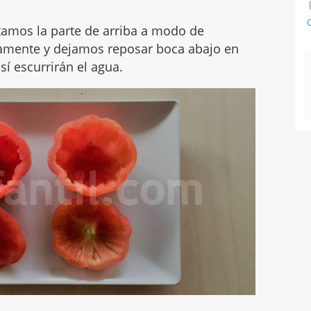
C
tamos la parte de arriba a modo de
amente y dejamos reposar boca abajo en
sí escurrirán el agua.