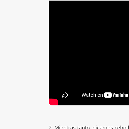
2. Mientras tanto, picamos ceboll