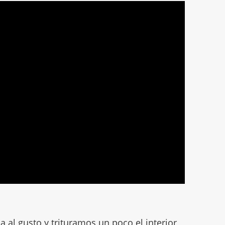
a al gusto y trituramos un poco el interior