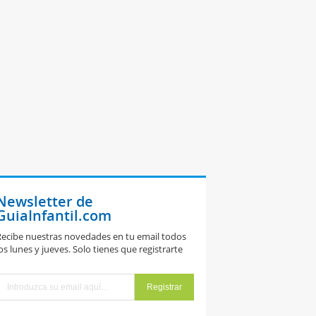
Newsletter de
GuiaInfantil.com
ecibe nuestras novedades en tu email todos
os lunes y jueves. Solo tienes que registrarte