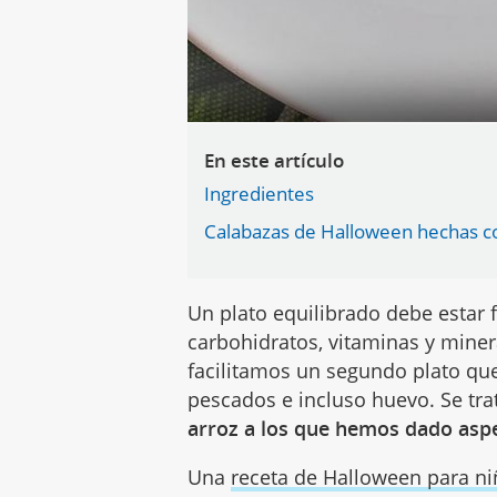
En este artículo
Ingredientes
Calabazas de Halloween hechas co
Un plato equilibrado debe estar 
carbohidratos, vitaminas y minera
facilitamos un segundo plato q
pescados e incluso huevo. Se tr
arroz a los que hemos dado asp
Una
receta de Halloween para n