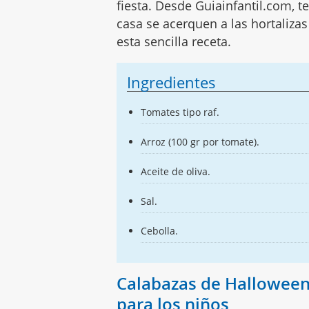
fiesta. Desde Guiainfantil.com,
casa se acerquen a las hortaliza
esta sencilla receta.
Ingredientes
Tomates tipo raf.
Arroz (100 gr por tomate).
Aceite de oliva.
Sal.
Cebolla.
Calabazas de Halloween
para los niños