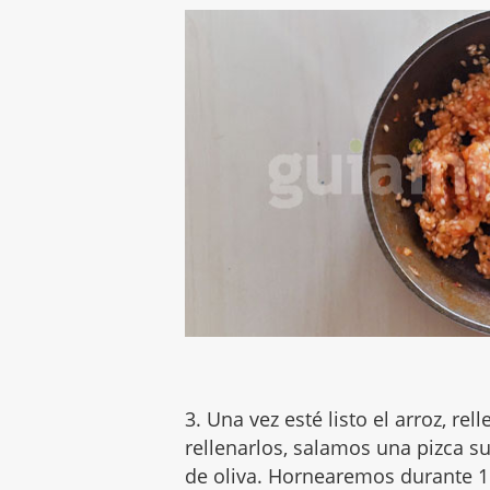
3. Una vez esté listo el arroz, r
rellenarlos, salamos una pizca su
de oliva. Hornearemos durante 15