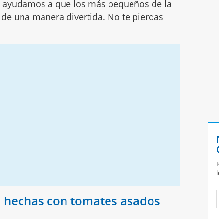
 te ayudamos a que los más pequeños de la
s de una manera divertida. No te pierdas
R
l
 hechas con tomates asados