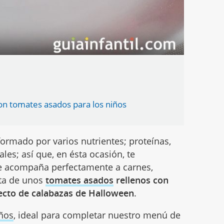
n tomates asados para los niños
formado por varios nutrientes; proteínas,
les; así que, en ésta ocasión, te
ue acompaña perfectamente a carnes,
ata de unos
tomates asados
rellenos con
ecto de calabazas de Halloween
.
iños
, ideal para completar nuestro menú de