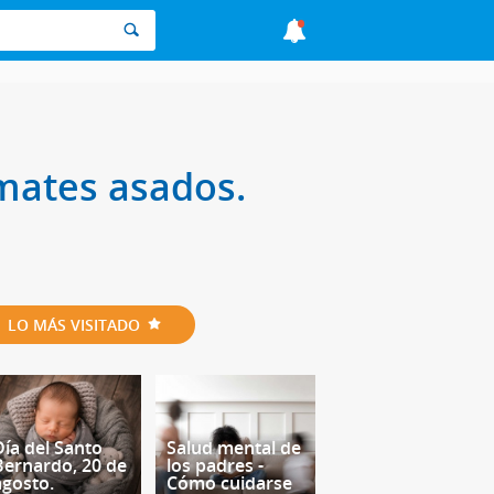
mates asados.
LO MÁS VISITADO
Día del Santo
Salud mental de
Bernardo, 20 de
los padres -
agosto.
Cómo cuidarse