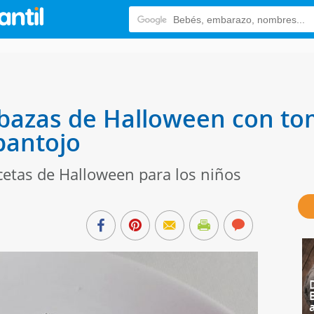
bazas de Halloween con to
pantojo
cetas de Halloween para los niños