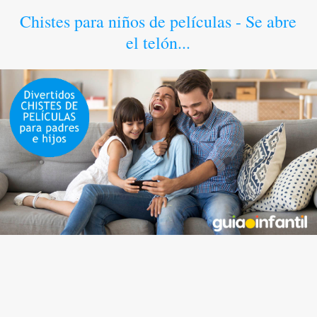
Chistes para niños de películas - Se abre
el telón...