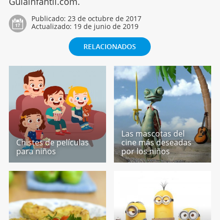
Guiainfantil.com.
Publicado:
23 de octubre de 2017
Actualizado:
19 de junio de 2019
RELACIONADOS
Las mascotas del
Chistes de películas
cine más deseadas
para niños
por los niños