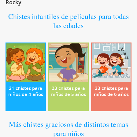
Rocky
Chistes infantiles de películas para todas
las edades
21 chistes para
23 chistes para
23 chistes para
niños de 4 años
niños de 5 años
niños de 6 años
Más chistes graciosos de distintos temas
para niños