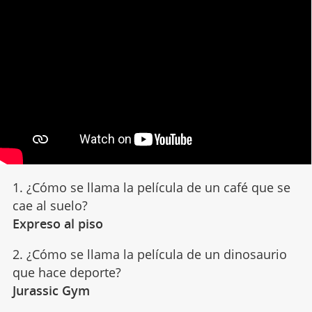
1. ¿Cómo se llama la película de un café que se
cae al suelo?
Expreso al piso
2. ¿Cómo se llama la película de un dinosaurio
que hace deporte?
Jurassic Gym