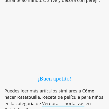
durante 30 minutos. Sirve y decora con perejil.
¡Buen apetito!
Puedes leer más artículos similares a
Cómo
hacer Ratatouille. Receta de película para niños
,
en la categoría de
Verduras - hortalizas
en