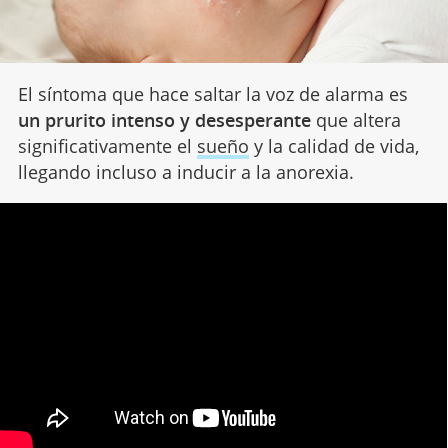
El síntoma que hace saltar la voz de alarma es
un prurito intenso y desesperante
que altera
significativamente el
sueño
y la calidad de vida,
llegando incluso a inducir a la anorexia.