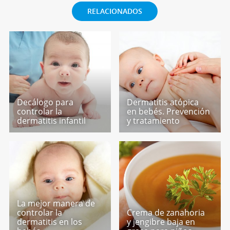
RELACIONADOS
Decálogo para
Dermatitis atópica
controlar la
en bebés. Prevención
dermatitis infantil
y tratamiento
La mejor manera de
controlar la
Crema de zanahoria
dermatitis en los
y jengibre baja en