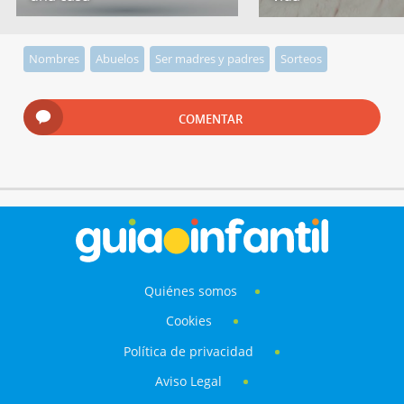
Nombres
Abuelos
Ser madres y padres
Sorteos
COMENTAR
Quiénes somos
Cookies
Política de privacidad
Aviso Legal