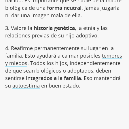
nacido. Es importante que se hable de la madre
biológica de una
forma neutral
. Jamás juzgarla
ni dar una imagen mala de ella.
3. Valore la
historia genética
, la etnia y las
relaciones previas de su hijo adoptivo.
4. Reafirme permanentemente su lugar en la
familia. Esto ayudará a calmar posibles
temores
y miedos
. Todos los hijos, independientemente
de que sean biológicos o adoptados, deben
sentirse
integrados a la familia
. Eso mantendrá
su
autoestima
en buen estado.