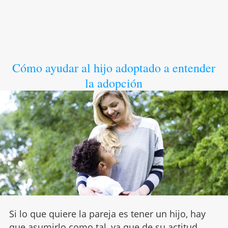
Cómo ayudar al hijo adoptado a entender
la adopción
Si lo que quiere la pareja es tener un hijo, hay
que asumirlo como tal, ya que de su actitud