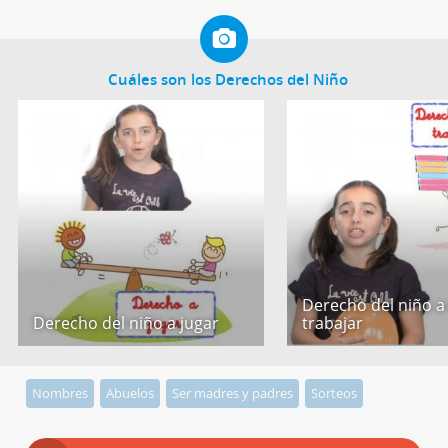
Cuáles son los Derechos del Niño
Derecho del niño a
Derecho del niño a jugar
trabajar
Nombres
Abuelos
Ser madres y padres
Sorteos