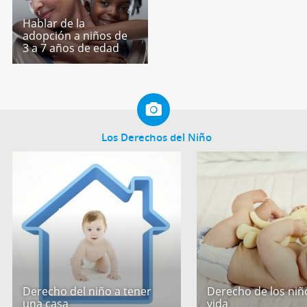
Hablar de la
adopción a niños de
3 a 7 años de edad
Los Derechos del Niño
Derecho del niño a tener
Derecho de los niño
una casa
vida