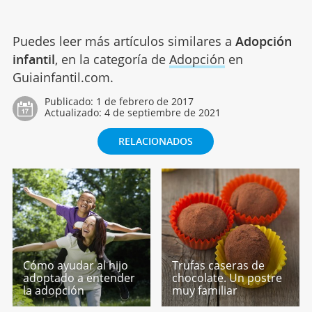
Puedes leer más artículos similares a
Adopción
infantil
, en la categoría de
Adopción
en
Guiainfantil.com.
Publicado:
1 de febrero de 2017
Actualizado:
4 de septiembre de 2021
RELACIONADOS
Cómo ayudar al hijo
Trufas caseras de
adoptado a entender
chocolate. Un postre
la adopción
muy familiar