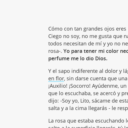
Cómo con tan grandes ojos eres 
Ciego no soy, no me gusta que n
todos necesitan de mí y yo no nec
rosa-.
Yo para tener mi color neces
perfume me lo dio Dios.
Y el sapo indiferente al dolor y 
en flor
, sin darse cuenta que una 
¡Auxilio! ¡Socorro! Ayúdenme, u
que lo escuchaba, se acercó y pre
dijo: -Soy yo, Lito, sácame de es
salta y a la cima llegarás - le r
La rosa que estaba escuchando le d