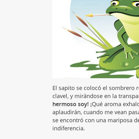
El sapito se colocó el sombrero 
clavel, y mirándose en la transp
hermoso soy!
¡Qué aroma exhalo
aplaudirán, cuando me vean pasar
se encontró con una mariposa de
indiferencia.