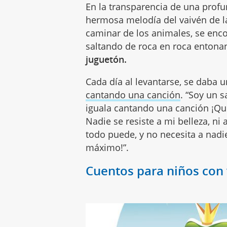
En la transparencia de una profu
hermosa melodía del vaivén de las
caminar de los animales, se enc
saltando de roca en roca entona
juguetón.
Cada día al levantarse, se daba
cantando una canción
. “Soy un 
iguala cantando una canción ¡Qu
Nadie se resiste a mi belleza, ni 
todo puede, y no necesita a nadie
máximo!”.
Cuentos para niños con 