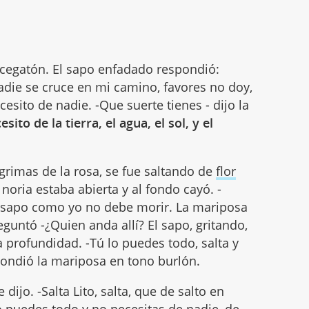
cegatón. El sapo enfadado respondió:
adie se cruce en mi camino, favores no doy,
esito de nadie. -Que suerte tienes - dijo la
ito de la tierra, el agua, el sol, y el
lágrimas de la rosa, se fue saltando de
flor
noria estaba abierta y al fondo cayó. -
n sapo como yo no debe morir. La mariposa
guntó -¿Quien anda allí? El sapo, gritando,
ta profundidad. -Tú lo puedes todo, salta y
espondió la mariposa en tono burlón.
ijo. -Salta Lito, salta, que de salto en