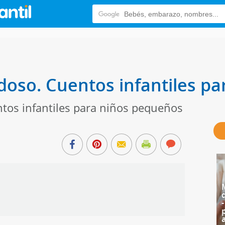
idoso. Cuentos infantiles pa
ntos infantiles para niños pequeños