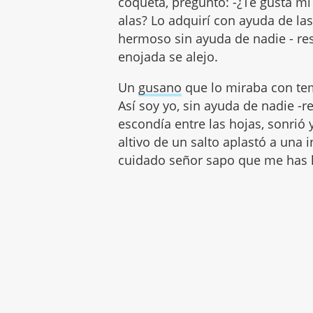
coqueta, preguntó: -¿Te gusta mi 
alas? Lo adquirí con ayuda de las 
hermoso sin ayuda de nadie - res
enojada se alejo.
Un
gusano
que lo miraba con temo
Así soy yo, sin ayuda de nadie -
escondía entre las hojas, sonrió 
altivo de un salto aplastó a una in
cuidado señor sapo que me has 