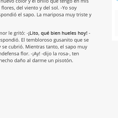
nuevo color y el brillo que tengo en mis
flores, del viento y del sol. -Yo soy
pondió el sapo. La mariposa muy triste y
r le gritó: -
¡Lito, qué bien hueles hoy!
-
respondió. El tembloroso gusanito que se
y se cubrió. Mientras tanto, el sapo muy
defensa flor. -¡Ay! -dijo la rosa-, ten
hecho daño al darme un pisotón.