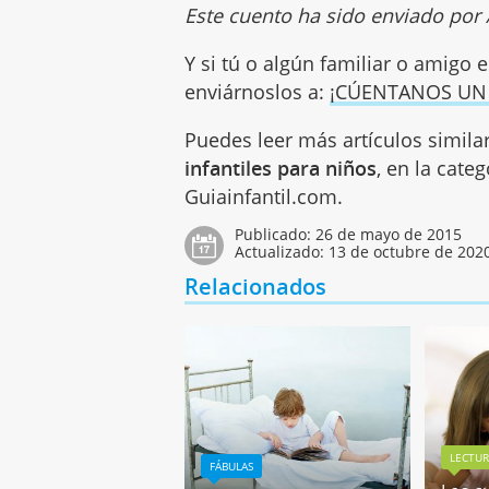
Este cuento ha sido enviado por
Y si tú o algún familiar o amigo e
enviárnoslos a:
¡CÚENTANOS UN
Puedes leer más artículos simila
infantiles para niños
, en la cate
Guiainfantil.com.
Publicado:
26 de mayo de 2015
Actualizado:
13 de octubre de 202
Relacionados
LECTU
FÁBULAS