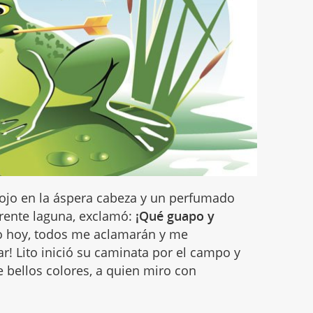
rojo en la áspera cabeza y un perfumado
arente laguna, exclamó:
¡Qué guapo y
 hoy, todos me aclamarán y me
! Lito inició su caminata por el campo y
 bellos colores, a quien miro con