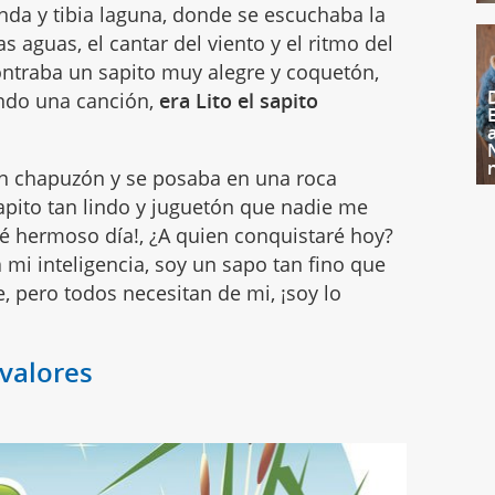
nda y tibia laguna, donde se escuchaba la
 aguas, el cantar del viento y el ritmo del
ontraba un sapito muy alegre y coquetón,
ndo una canción,
era Lito el sapito
 un chapuzón y se posaba en una roca
sapito tan lindo y juguetón que nadie me
é hermoso día!, ¿A quien conquistaré hoy?
a mi inteligencia, soy un sapo tan fino que
, pero todos necesitan de mi, ¡soy lo
valores