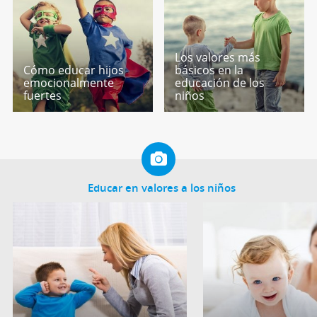
Los valores más
Cómo educar hijos
básicos en la
emocionalmente
educación de los
fuertes
niños
Educar en valores a los niños