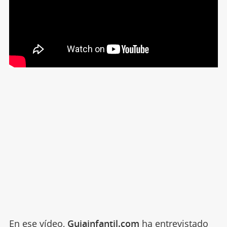
En ese vídeo,
Guiainfantil.com
ha entrevistado