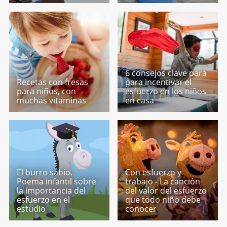
6 consejos clave para
Recetas con fresas
para incentivar el
para niños, con
esfuerzo en los niños
muchas vitaminas
en casa
El burro sabio.
Con esfuerzo y
Poema infantil sobre
trabajo - La canción
la importancia del
del valor del esfuerzo
esfuerzo en el
que todo niño debe
estudio
conocer