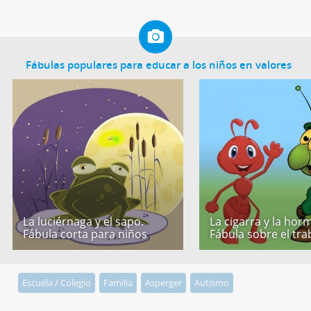
Fábulas populares para educar a los niños en valores
La luciérnaga y el sapo.
La cigarra y la horm
Fábula corta para niños
Fábula sobre el tra
Escuela / Colegio
Familia
Asperger
Autismo