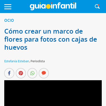
OCIO
Cómo crear un marco de
flores para fotos con cajas de
huevos
Estefanía Esteban
,
Periodista