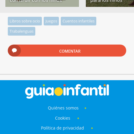
Libros sobre ocio
Juegos
Cuentos infantiles
Trabalenguas
COMENTAR
Quiénes somos
Cookies
Política de privacidad