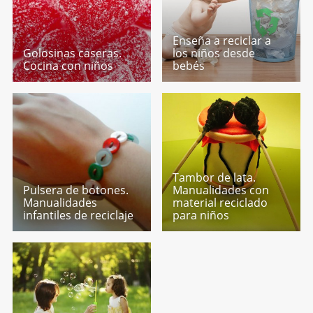
Enseña a reciclar a
Golosinas caseras.
los niños desde
Cocina con niños
bebés
Tambor de lata.
Pulsera de botones.
Manualidades con
Manualidades
material reciclado
infantiles de reciclaje
para niños