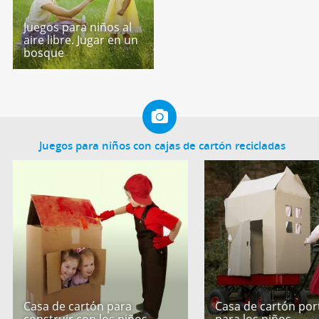
Juegos para niños al
aire libre. Jugar en un
bosque
Juegos para niños con cajas de cartón recicladas
Casa de cartón para
Casa de cartón port
construir con los niños
para los niños