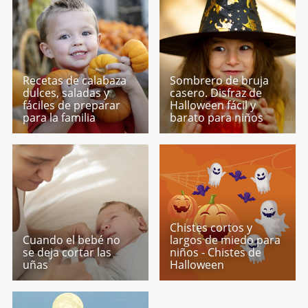
Recetas de calabaza
Sombrero de bruja
dulces, saladas y
casero. Disfraz de
fáciles de preparar
Halloween fácil y
para la familia
barato para niños
Chistes cortos y
Cuando el bebé no
largos de miedo para
se deja cortar las
niños - Chistes de
uñas
Halloween