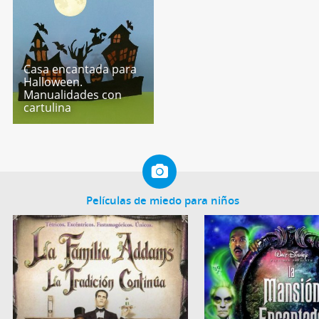
Casa encantada para
Halloween.
Manualidades con
cartulina
Películas de miedo para niños