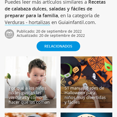
Puedes leer más artículos similares a
Recetas
de calabaza dulces, saladas y fáciles de
preparar para la familia
, en la categoría de
Verduras - hortalizas
en Guiainfantil.com.
Publicado:
20 de septiembre de 2022
Actualizado:
20 de septiembre de 2022
RELACIONADOS
Por qué a los niños
51 manualidades de
no les gustan las
Halloween para
verduras y cómo
niños muy divertidas
hacer que las coman
y fáciles