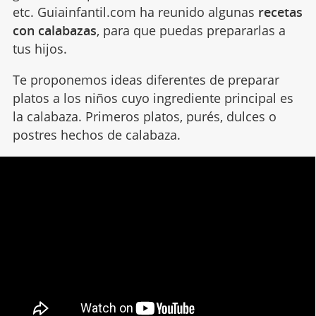
etc. Guiainfantil.com ha reunido algunas
recetas
con calabazas
, para que puedas prepararlas a
tus hijos.
Te proponemos ideas diferentes de preparar
platos a los niños cuyo ingrediente principal es
la calabaza. Primeros platos, purés, dulces o
postres hechos de calabaza.