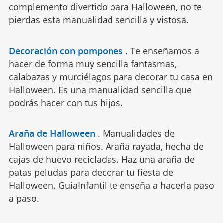
complemento divertido para Halloween, no te
pierdas esta manualidad sencilla y vistosa.
Decoración con pompones
.
Te enseñamos a
hacer de forma muy sencilla fantasmas,
calabazas y murciélagos para decorar tu casa en
Halloween. Es una manualidad sencilla que
podrás hacer con tus hijos.
Araña de Halloween
.
Manualidades de
Halloween para niños. Araña rayada, hecha de
cajas de huevo recicladas. Haz una araña de
patas peludas para decorar tu fiesta de
Halloween. GuiaInfantil te enseña a hacerla paso
a paso.