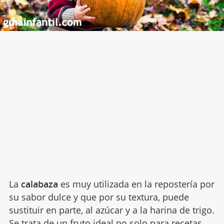
La
calabaza
es muy utilizada en la repostería por
su sabor dulce y que por su textura, puede
sustituir en parte, al azúcar y a la harina de trigo.
Se trata de un fruto ideal no solo para
recetas