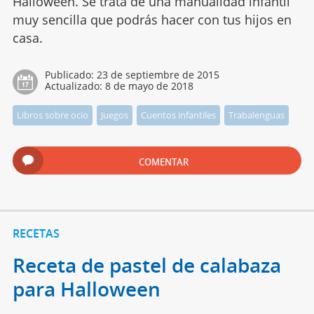
Halloween. Se trata de una manualidad infantil
muy sencilla que podrás hacer con tus hijos en
casa.
Publicado:
23 de septiembre de 2015
Actualizado:
8 de mayo de 2018
Libros sobre ocio
Juegos
Cuentos infantiles
Trabalenguas
COMENTAR
RECETAS
Receta de pastel de calabaza
para Halloween