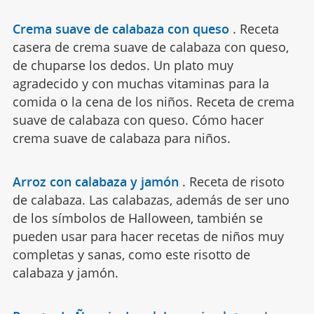
Crema suave de calabaza con queso
.
Receta
casera de crema suave de calabaza con queso,
de chuparse los dedos. Un plato muy
agradecido y con muchas vitaminas para la
comida o la cena de los niños. Receta de crema
suave de calabaza con queso. Cómo hacer
crema suave de calabaza para niños.
Arroz con calabaza y jamón
.
Receta de risoto
de calabaza. Las calabazas, además de ser uno
de los símbolos de Halloween, también se
pueden usar para hacer recetas de niños muy
completas y sanas, como este risotto de
calabaza y jamón.