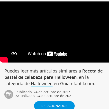
Puedes leer más artículos similares a
Receta de
pastel de calabaza para Halloween
, en la
categoría de
Halloween
en Guiainfantil.com.
Publicado:
24 de octubre de 2017
Actualizado:
24 de octubre de 2021
RELACIONADOS