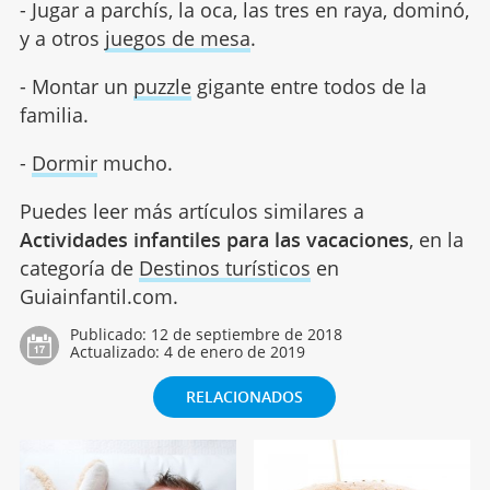
- Jugar a parchís, la oca, las tres en raya, dominó,
y a otros
juegos de mesa
.
- Montar un
puzzle
gigante entre todos de la
familia.
-
Dormir
mucho.
Puedes leer más artículos similares a
Actividades infantiles para las vacaciones
, en la
categoría de
Destinos turísticos
en
Guiainfantil.com.
Publicado:
12 de septiembre de 2018
Actualizado:
4 de enero de 2019
RELACIONADOS