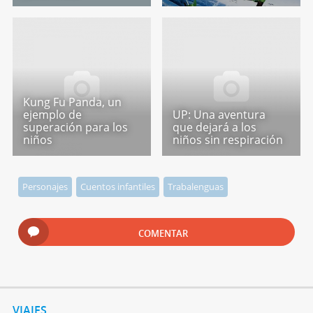
Kung Fu Panda, un
ejemplo de
UP: Una aventura
superación para los
que dejará a los
niños
niños sin respiración
Personajes
Cuentos infantiles
Trabalenguas
COMENTAR
VIAJES