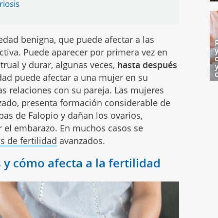
riosis
dad benigna, que puede afectar a las
ctiva. Puede aparecer por primera vez en
trual y durar, algunas veces,
hasta después
dad puede afectar a una mujer en su
as relaciones con su pareja. Las mujeres
zado, presenta formación considerable de
pas de Falopio y dañan los ovarios,
ar el embarazo. En muchos casos se
 de fertilidad
avanzados.
y cómo afecta a la fertilidad