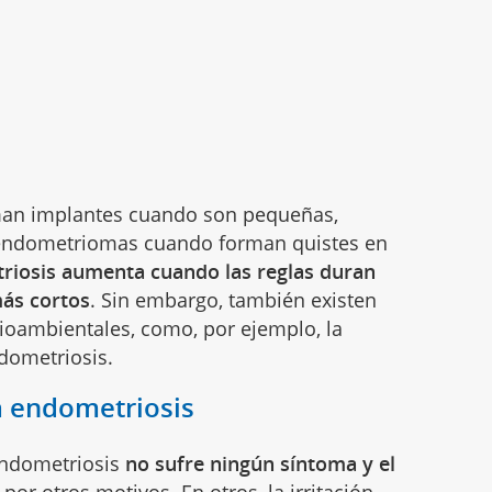
aman implantes cuando son pequeñas,
endometriomas cuando forman quistes en
riosis aumenta cuando las reglas duran
más cortos
. Sin embargo, también existen
ioambientales, como, por ejemplo, la
dometriosis.
a endometriosis
endometriosis
no sufre ningún síntoma y el