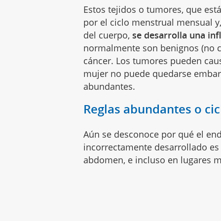
Estos tejidos o tumores, que est
por el ciclo menstrual mensual y
del cuerpo,
se desarrolla una inf
normalmente son benignos (no ca
cáncer. Los tumores pueden caus
mujer no puede quedarse embara
abundantes.
Reglas abundantes o cic
Aún se desconoce por qué el end
incorrectamente desarrollado es 
abdomen, e incluso en lugares m