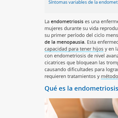
Síntomas variables de la endomet
La
endometriosis
es una enferme
mujeres durante su vida reprodu
su primer período del ciclo mens
de la menopausia
. Esta enferme
capacidad para tener hijos
y en l
con endometriosis de nivel avan
cicatrices que bloquean las trom
causando dificultades para logr
requieren tratamientos y
métodos
Qué es la endometriosis 