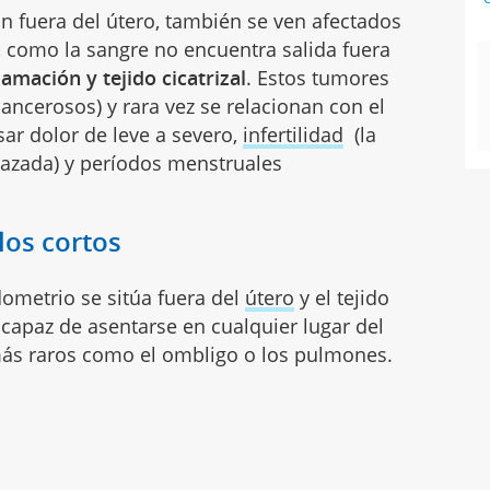
án fuera del útero, también se ven afectados
, como la sangre no encuentra salida fuera
lamación y tejido cicatrizal
. Estos tumores
ncerosos) y rara vez se relacionan con el
ar dolor de leve a severo,
infertilidad
(la
zada) y períodos menstruales
los cortos
ometrio se sitúa fuera del
útero
y el tejido
capaz de asentarse en cualquier lugar del
ás raros como el ombligo o los pulmones.