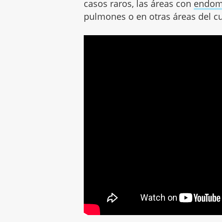
casos raros, las áreas con
endom
pulmones o en otras áreas del c