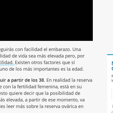
eguirás con facilidad el embarazo. Una
lidad de vida sea más elevada pero, por
ilidad.
Existen otros factores que sí
uno de los más importantes es la edad.
R
ir a partir de los 38
. En realidad la reserva
l
 con la fertilidad femenina, está en su
 esto quiere decir que la posibilidad de
s elevada, a partir de ese momento, va
s leer más sobre la reserva ovárica en
C