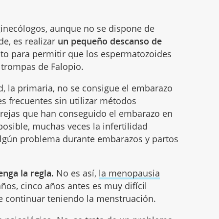
ginecólogos, aunque no se dispone de
de, es realizar
un pequeño descanso de
to para permitir que los espermatozoides
 trompas de Falopio.
dad, la primaria, no se consigue el embarazo
es frecuentes sin utilizar métodos
parejas que han conseguido el embarazo en
posible, muchas veces la infertilidad
algún problema durante embarazos y partos
enga la regla.
No es así,
la menopausia
ños, cinco años antes es muy difícil
e continuar teniendo la menstruación.