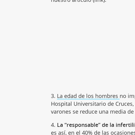
3.
La edad de los hombres
no im
Hospital Universitario de Cruces, 
varones se reduce una media de
4.
La “responsable” de la infertil
es así, en el 40% de las ocasion