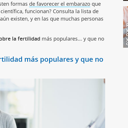
isten formas
de favorecer el embarazo
que
ientífica, funcionan? Consulta la lista de
 aún existen, y en las que muchas personas
obre la fertilidad
más populares... y que no
ertilidad más populares y que no