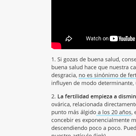
1. Si gozas de buena salud, cons
buena salud hace que nuestra ca
desgracia,
no es sinónimo de fert
influyen de modo determinante, 
2.
La fertilidad empieza a disminu
ovárica, relacionada directamente
punto más álgido
a los 20 años
,
concebir es exponencialmente má
descendiendo poco a poco. Puede
nuestro artículo (link).