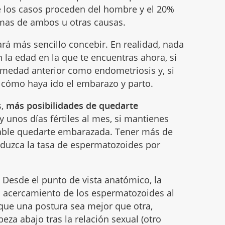
de los casos proceden del hombre y el 20%
emas de ambos u otras causas.
tará más sencillo concebir. En realidad, nada
n la edad en la que te encuentras ahora, si
rmedad anterior como endometriosis y, si
e cómo haya ido el embarazo y parto.
s,
más posibilidades de quedarte
y unos días fértiles al mes, si mantienes
bable quedarte embarazada. Tener más de
eduzca la tasa de espermatozoides por
. Desde el punto de vista anatómico, la
 el acercamiento de los espermatozoides al
 que una postura sea mejor que otra,
za abajo tras la relación sexual (otro