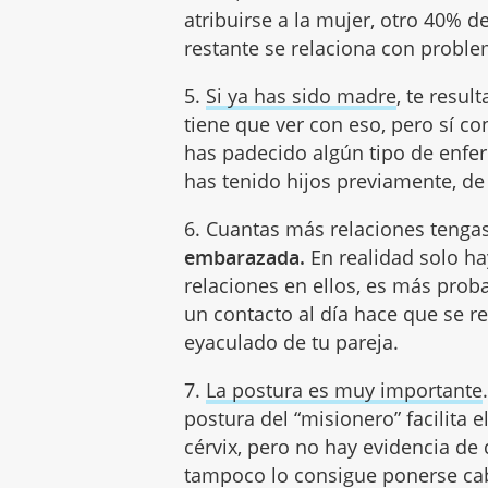
atribuirse a la mujer, otro 40% 
restante se relaciona con probl
5.
Si ya has sido madre
, te resul
tiene que ver con eso, pero sí co
has padecido algún tipo de enfe
has tenido hijos previamente, d
6. Cuantas más relaciones tenga
embarazada.
En realidad solo ha
relaciones en ellos, es más pro
un contacto al día hace que se r
eyaculado de tu pareja.
7.
La postura es muy importante
postura del “misionero” facilita
cérvix, pero no hay evidencia de
tampoco lo consigue ponerse cabe