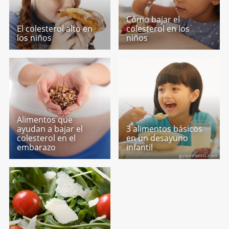
Cómo bajar el
El colesterol alto en
colesterol en los
los niños
niños
Alimentos que
ayudan a bajar el
3 alimentos básicos
colesterol en el
en un desayuno
embarazo
infantil