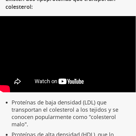
colesterol:
Proteínas de baja densidad (LDL) que
transportan el colesterol a los tejidos y se
conocen popularmente como “colesterol
malo".
Proteínas de alta densidad (HDL), que lo