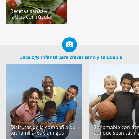
Recetas sanas y
fáciles con rúcula
Decálogo infantil para crecer sano y saludable
Disfrutar de la compañía de
Ser amable con de
tus familiares y amigos
aunque sean tus ri