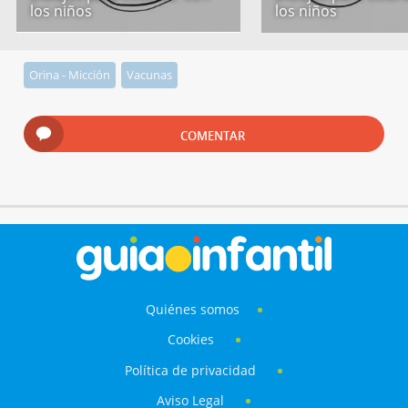
los niños
los niños
Orina - Micción
Vacunas
COMENTAR
Quiénes somos
Cookies
Política de privacidad
Aviso Legal