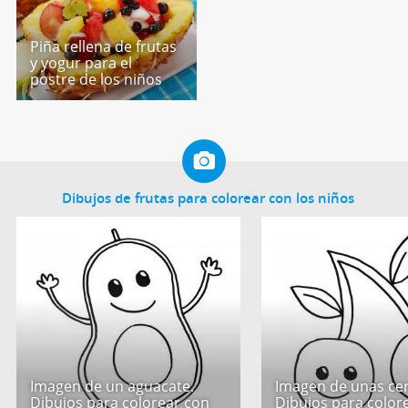
Piña rellena de frutas
y yogur para el
postre de los niños
Dibujos de frutas para colorear con los niños
Imagen de un aguacate.
Imagen de unas cer
Dibujos para colorear con
Dibujos para color