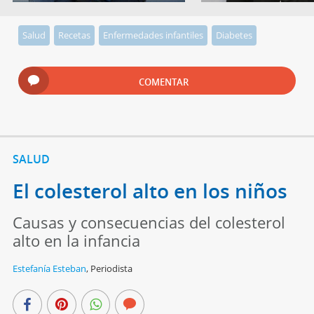
Salud
Recetas
Enfermedades infantiles
Diabetes
COMENTAR
SALUD
El colesterol alto en los niños
Causas y consecuencias del colesterol
alto en la infancia
Estefanía Esteban
,
Periodista