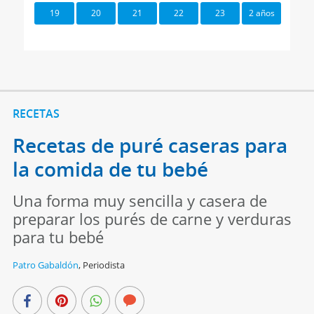
19
20
21
22
23
2 años
RECETAS
Recetas de puré caseras para
la comida de tu bebé
Una forma muy sencilla y casera de
preparar los purés de carne y verduras
para tu bebé
Patro Gabaldón
,
Periodista