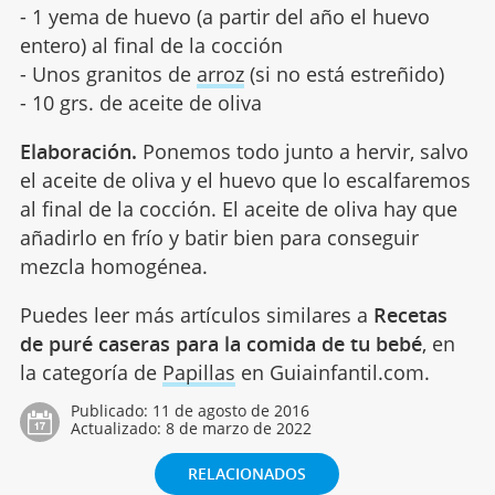
- 1 yema de huevo (a partir del año el huevo
entero) al final de la cocción
- Unos granitos de
arroz
(si no está estreñido)
- 10 grs. de aceite de oliva
Elaboración.
Ponemos todo junto a hervir, salvo
el aceite de oliva y el huevo que lo escalfaremos
al final de la cocción. El aceite de oliva hay que
añadirlo en frío y batir bien para conseguir
mezcla homogénea.
Puedes leer más artículos similares a
Recetas
de puré caseras para la comida de tu bebé
, en
la categoría de
Papillas
en Guiainfantil.com.
Publicado:
11 de agosto de 2016
Actualizado:
8 de marzo de 2022
RELACIONADOS