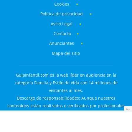
Cookies
Política de privacidad
Aviso Legal
Contacto
Anunciantes
Mapa del sitio
GuiaInfantil.com es la web líder en audiencia en la
categoría Familia y Estilo de Vida con 14 millones de
visitantes al mes.
Descargo de responsabilidades: Aunque nuestros
contenidos están realizados o verificados por profesionales
Ad
de la salud y la educación, únicamente tienen fines
informativos. No sustituyen el consejo o diagnóstico de un
experto.