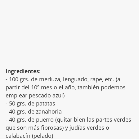
Ingredientes:
- 100 grs. de merluza, lenguado, rape, etc. (a
partir del 10º mes o el año, también podemos
emplear pescado azul)
- 50 grs. de patatas
- 40 grs. de zanahoria
- 40 grs. de puerro (quitar bien las partes verdes
que son más fibrosas) y judías verdes o
calabacín (pelado)