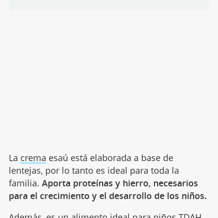
La
crema
esaú está elaborada a base de
lentejas, por lo tanto es ideal para toda la
familia.
Aporta proteínas y hierro, necesarios
para el crecimiento y el desarrollo de los niños.
Además, es un alimento ideal para
niños TDAH