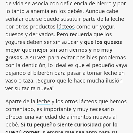
de vida se asocia con deficiencia de hierro y por
lo tanto a anemia en los bebés. Aunque cabe
señalar que se puede sustituir parte de la leche
por otros productos
lácteos
como un yogur,
quesos y derivados. Pero recuerda que los
yogures deben ser sin azúcar y
que los quesos
mejor que mejor sin son tiernos y no muy
grasos.
A su vez, para evitar posibles problemas
con la dentición, lo ideal es que el pequeño vaya
dejando el biberón para pasar a tomar leche en
vaso o taza. ¡Seguro que le hace mucha ilusión
ver su tacita nueva!
Aparte de la
leche
y los otros lácteos que hemos
comentado, es importante y muy necesario
ofrecer una variedad de alimentos nuevos al
bebé.
Si tu pequeño siente curiosidad por lo
que tú comes,
siempre que sea apto para su