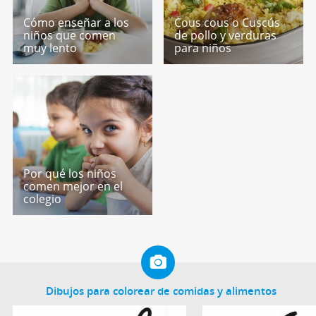
Cómo enseñar a los
Cous cous o Cuscús
niños que comen
de pollo y verduras
muy lento
para niños
Por qué los niños
comen mejor en el
colegio
Dibujos para colorear de comidas y alimentos