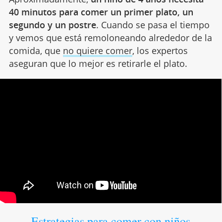
40 minutos para comer un primer plato, un
segundo y un postre
. Cuando se pasa el tiempo
y vemos que está remoloneando alrededor de la
comida, que
no quiere comer
, los expertos
aseguran que lo mejor es retirarle el plato.
Estrategias para comer con niños