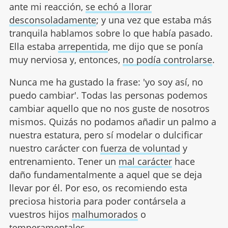
ante mi reacción,
se echó a llorar
desconsoladamente
; y una vez que estaba más
tranquila hablamos sobre lo que había pasado.
Ella estaba
arrepentida
, me dijo que se ponía
muy nerviosa y, entonces,
no podía controlarse
.
Nunca me ha gustado la frase: 'yo soy así, no
puedo cambiar'. Todas las personas podemos
cambiar aquello que no nos guste de nosotros
mismos. Quizás no podamos añadir un palmo a
nuestra estatura, pero sí modelar o dulcificar
nuestro carácter con
fuerza de voluntad
y
entrenamiento. Tener un
mal carácter
hace
daño fundamentalmente a aquel que se deja
llevar por él. Por eso, os recomiendo esta
preciosa historia para poder contársela a
vuestros hijos
malhumorados
o
temperamentales.