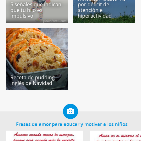
5 señales que indican
por déficit de
que tu hijo es
atención e
impulsivo
hiperactividad
Receta de pudding
inglés de Navidad
Frases de amor para educar y motivar a los niños