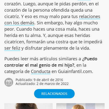
corazón. Luego, aunque le pidas perdón, en el
corazón de la persona ofendida queda una
cicatriz. Y eso es muy malo para tus
relaciones
con los demás
. Sin embargo, hay algo mucho
peor. Cuando haces una cosa mala, haces una
herida en tu alma. Y, aunque esas heridas
cicatricen, formarán una costra que te impedirá
ser feliz
y disfrutar plenamente de la vida.
Puedes leer más artículos similares a
¿Puedo
controlar el mal genio de mi hijo?
, en la
categoría de
Conducta
en Guiainfantil.com.
Publicado:
9 de abril de 2016
Actualizado:
2 de marzo de 2022
RELACIONADOS