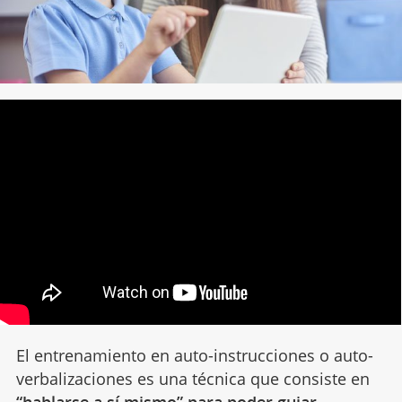
El entrenamiento en auto-instrucciones o auto-
verbalizaciones es una técnica que consiste en
“hablarse a sí mismo” para poder guiar,