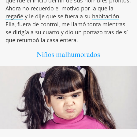
que fue el inicio del fin de sus horribles prontos.
Ahora no recuerdo el motivo por la que la
regañé
y le dije que se fuera a su
habitación
.
Ella, fuera de control, me llamó tonta mientras
se dirigía a su cuarto y dio un portazo tras de sí
que retumbó la casa entera.
Niños malhumorados