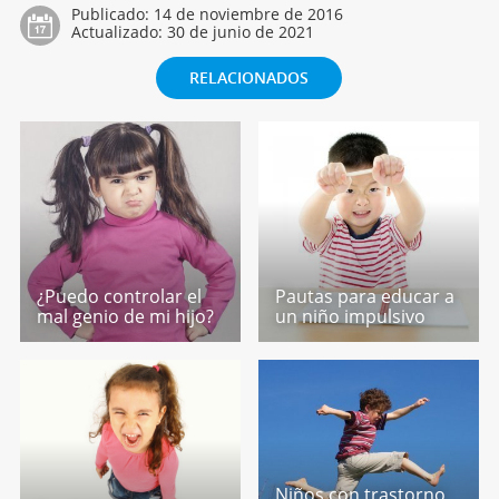
Publicado:
14 de noviembre de 2016
Actualizado:
30 de junio de 2021
RELACIONADOS
¿Puedo controlar el
Pautas para educar a
mal genio de mi hijo?
un niño impulsivo
Niños con trastorno