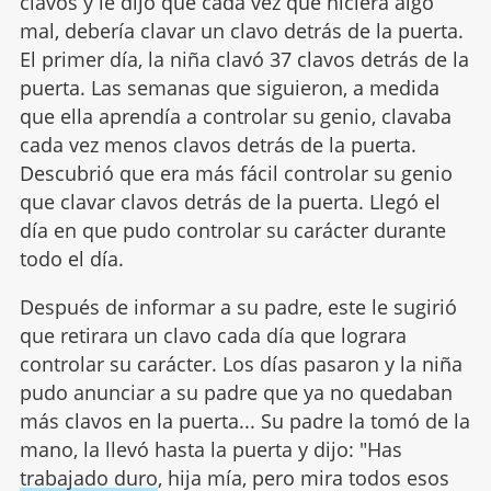
clavos y le dijo que cada vez que hiciera algo
mal, debería clavar un clavo detrás de la puerta.
El primer día, la niña clavó 37 clavos detrás de la
puerta. Las semanas que siguieron, a medida
que ella aprendía a controlar su genio, clavaba
cada vez menos clavos detrás de la puerta.
Descubrió que era más fácil controlar su genio
que clavar clavos detrás de la puerta. Llegó el
día en que pudo controlar su carácter durante
todo el día.
Después de informar a su padre, este le sugirió
que retirara un clavo cada día que lograra
controlar su carácter. Los días pasaron y la niña
pudo anunciar a su padre que ya no quedaban
más clavos en la puerta... Su padre la tomó de la
mano, la llevó hasta la puerta y dijo: "Has
trabajado duro
, hija mía, pero mira todos esos